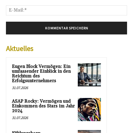
E-
Mai
Aktuelles
Eugen Block Vermögen: Ein
umfassender Einblick in den
Reichtum des
Erfolgsunternehmers
31.07.2026
ASAP Rocky: Vermögen und
Einkommen des Stars im Jahr
2024
31.07.2026