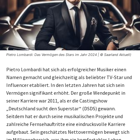
Pietro Lombardi: Das Vermögen des Stars im Jahr 2024 | © Saarland Aktuell)
Pietro Lombardi hat sich als erfolgreicher Musiker einen
Namen gemacht und gleichzeitig als beliebter TV-Star und
Influencer etabliert. In den letzten Jahren hat sich sein
Vermögen signifikant erhöht. Der große Wendepunkt in
seiner Karriere war 2011, als er die Castingshow
„Deutschland sucht den Superstar“ (DSDS) gewann.
Seitdem hat er durch seine musikalischen Projekte und
zahlreiche Fernsehauftritte eine eindrucksvolle Karriere
aufgebaut. Sein geschätztes Nettovermögen bewegt sich
im Millionenbereich, was ihm ein komfortables Leben