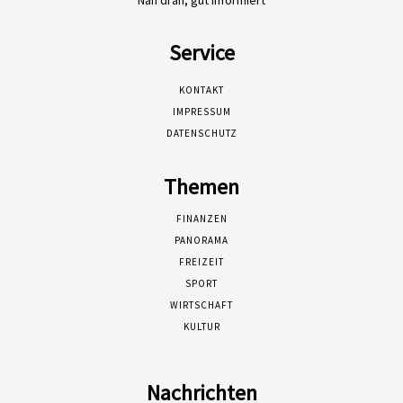
Nah dran, gut informiert
Service
KONTAKT
IMPRESSUM
DATENSCHUTZ
Themen
FINANZEN
PANORAMA
FREIZEIT
SPORT
WIRTSCHAFT
KULTUR
Nachrichten