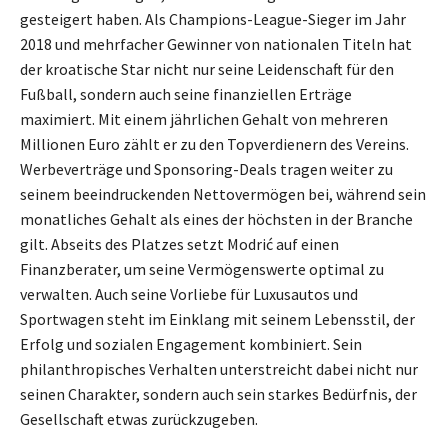
gesteigert haben. Als Champions-League-Sieger im Jahr
2018 und mehrfacher Gewinner von nationalen Titeln hat
der kroatische Star nicht nur seine Leidenschaft für den
Fußball, sondern auch seine finanziellen Erträge
maximiert. Mit einem jährlichen Gehalt von mehreren
Millionen Euro zählt er zu den Topverdienern des Vereins.
Werbeverträge und Sponsoring-Deals tragen weiter zu
seinem beeindruckenden Nettovermögen bei, während sein
monatliches Gehalt als eines der höchsten in der Branche
gilt. Abseits des Platzes setzt Modrić auf einen
Finanzberater, um seine Vermögenswerte optimal zu
verwalten. Auch seine Vorliebe für Luxusautos und
Sportwagen steht im Einklang mit seinem Lebensstil, der
Erfolg und sozialen Engagement kombiniert. Sein
philanthropisches Verhalten unterstreicht dabei nicht nur
seinen Charakter, sondern auch sein starkes Bedürfnis, der
Gesellschaft etwas zurückzugeben.