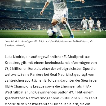
Luka Modric Vermögen: Ein Blick auf den Reichtum des Fußballstars | ©
Saarland Aktuell)
Luka Modric, ein außergewöhnlicher Fußballprofi aus
Kroatien, gilt mit einem beeindruckenden Vermögen von
73,9 Millionen Euro als einer der erfolgreichsten Sportler
weltweit. Seine Karriere bei Real Madrid ist geprägt von
zahlreichen sportlichen Erfolgen, darunter der Sieg in der
UEFA Champions League sowie die Ehrungen als FIFA-
Weltfußballer und Gewinner des Ballon d’Or. Mit einem
geschätzten Nettovermögen von 75 Millionen Euro zählt
Modric zu den bestbezahlten Fußballspielern, die ein