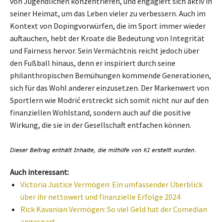
von Jugendlichen konzentrieren, und engagiert sich aktiv in
seiner Heimat, um das Leben vieler zu verbessern. Auch im
Kontext von Dopingvorwürfen, die im Sport immer wieder
auftauchen, hebt der Kroate die Bedeutung von Integrität
und Fairness hervor. Sein Vermächtnis reicht jedoch über
den Fußball hinaus, denn er inspiriert durch seine
philanthropischen Bemühungen kommende Generationen,
sich für das Wohl anderer einzusetzen. Der Markenwert von
Sportlern wie Modrić erstreckt sich somit nicht nur auf den
finanziellen Wohlstand, sondern auch auf die positive
Wirkung, die sie in der Gesellschaft entfachen können.
Auch interessant:
Victoria Justice Vermögen: Ein umfassender Überblick
über ihr nettowert und finanzielle Erfolge 2024
Rick Kavanian Vermögen: So viel Geld hat der Comedian
angespart