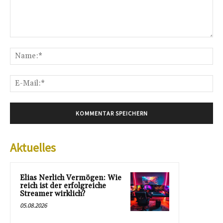
Kommentar:
Na
E-
Mai
Aktuelles
Elias Nerlich Vermögen: Wie
reich ist der erfolgreiche
Streamer wirklich?
05.08.2026