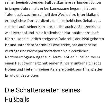
seiner beeindruckenden Fußballkarriere verbunden. Schon
in jungen Jahren, als er bei Lumezzane begann, fiel sein
Talent auf, was ihm schnell den Wechsel zu Inter Mailand
ermöglichte. Dort verdiente er ein erhebliches Gehalt, das
sich im Laufe seiner Karriere, die ihn auch zu Spitzenklubs
wie Liverpool und in die italienische Nationalmannschaft
führte, kontinuierlich steigerte. Balotelli, der 1990 geboren
ist und unter dem Sternbild Löwe steht, hat durch seine
Verträge und Werbepartnerschaften ein deutliches
Nettovermögen aufgebaut. Heute lebt er in Italien, wo er
einen Hauptwohnsitz mit seinen Kindern unterhält. Trotz
Höhen und Tiefen in seiner Karriere bleibt sein finanzieller
Erfolg unbestritten.
Die Schattenseiten seines
Fußballs