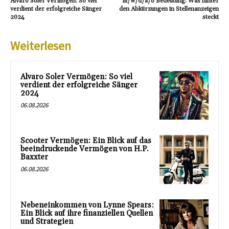
Alvaro Soler Vermögen: So viel
m/w/d/a/o Bedeutung: Was hinter
verdient der erfolgreiche Sänger
den Abkürzungen in Stellenanzeigen
2024
steckt
Weiterlesen
Alvaro Soler Vermögen: So viel
verdient der erfolgreiche Sänger
2024
06.08.2026
Scooter Vermögen: Ein Blick auf das
beeindruckende Vermögen von H.P.
Baxxter
06.08.2026
Nebeneinkommen von Lynne Spears:
Ein Blick auf ihre finanziellen Quellen
und Strategien