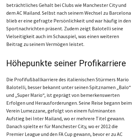
beträchtliches Gehalt bei Clubs wie Manchester City und
dem AC Mailand. Selbst nach seinem Wechsel zu Barcelona
blieb er eine gefragte Persönlichkeit und war häufig in den
Sportnachrichten präsent. Zudem zeigt Balotelli seine
Vielseitigkeit auch im Schauspiel, was einen weiteren
Beitrag zu seinem Vermögen leistet.
Höhepunkte seiner Profikarriere
Die Profifußballkarriere des italienischen Stürmers Mario
Balotelli, besser bekannt unter seinen Spitznamen „Balo“
und „Super Mario“, ist geprägt von bemerkenswerten
Erfolgen und Herausforderungen. Seine Reise begann beim
Verein Lumezzane, gefolgt von einem fulminanten
Aufstieg bei Inter Mailand, wo er mehrere Titel gewann.
Danach spielte er für Manchester City, wo er 2012 die
Premier League und den FA Cup gewann, bevor er zu AC