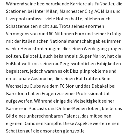
Während seine beeindruckende Karriere als Fußballer, die
Stationen bei Inter Milan, Manchester City, AC Milan und
Liverpool umfasst, viele Höhen hatte, blieben auch
Schattenseiten nicht aus. Trotz seines enormen
Vermögens von rund 60 Millionen Euro und seiner Erfolge
mit der italienischen Nationalmannschaft gab es immer
wieder Herausforderungen, die seinen Werdegang prägen
sollten. Balotelli, auch bekannt als ‚Super Mario‘, hat die
Fußballwelt mit seinen außergewöhnlichen Fähigkeiten
begeistert, jedoch waren es oft Disziplinprobleme und
emotionale Ausbrüche, die seinen Ruf trübten. Sein
Wechsel zu Clubs wie dem FC Sion und das Debakel bei
Barcelona haben Fragen zu seiner Professionalität
aufgeworfen. Während einige die Vielseitigkeit seiner
Karriere in Podcasts und Online-Medien loben, bleibt das
Bild eines unberechenbaren Talents, das mit seinen
eigenen Dämonen kämpfte. Diese Aspekte werfen einen
Schatten auf die ansonsten glanzvolle