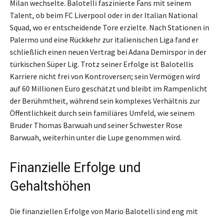
Milan wechselte. Balotelli faszinierte Fans mit seinem
Talent, ob beim FC Liverpool oder in der Italian National
Squad, wo er entscheidende Tore erzielte. Nach Stationen in
Palermo und eine Rückkehr zur italienischen Liga fand er
schließlich einen neuen Vertrag bei Adana Demirspor in der
türkischen Süper Lig. Trotz seiner Erfolge ist Balotellis
Karriere nicht frei von Kontroversen; sein Vermögen wird
auf 60 Millionen Euro geschätzt und bleibt im Rampenlicht
der Berühmtheit, während sein komplexes Verhältnis zur
Öffentlichkeit durch sein familiäres Umfeld, wie seinem
Bruder Thomas Barwuah und seiner Schwester Rose
Barwuah, weiterhin unter die Lupe genommen wird.
Finanzielle Erfolge und
Gehaltshöhen
Die finanziellen Erfolge von Mario Balotelli sind eng mit