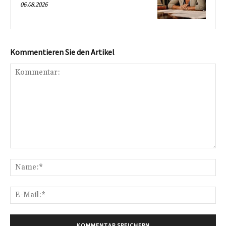
06.08.2026
Kommentieren Sie den Artikel
Kommentar:
Na
E-
Mai