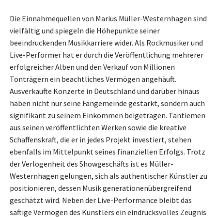
Die Einnahmequellen von Marius Müller-Westernhagen sind
vielfältig und spiegeln die Höhepunkte seiner
beeindruckenden Musikkarriere wider. Als Rockmusiker und
Live-Performer hat er durch die Veröffentlichung mehrerer
erfolgreicher Alben und den Verkauf von Millionen
Tonträgern ein beachtliches Vermögen angehäuft.
Ausverkaufte Konzerte in Deutschland und darüber hinaus
haben nicht nur seine Fangemeinde gestärkt, sondern auch
signifikant zu seinem Einkommen beigetragen. Tantiemen
aus seinen veröffentlichten Werken sowie die kreative
Schaffenskraft, die er in jedes Projekt investiert, stehen
ebenfalls im Mittelpunkt seines finanziellen Erfolgs. Trotz
der Verlogenheit des Showgeschäfts ist es Müller-
Westernhagen gelungen, sich als authentischer Künstler zu
positionieren, dessen Musik generationenübergreifend
geschätzt wird. Neben der Live-Performance bleibt das
saftige Vermögen des Künstlers ein eindrucksvolles Zeugnis