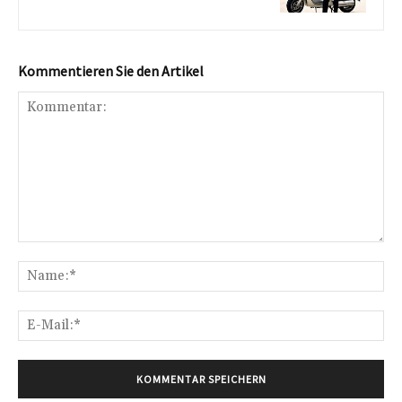
Kommentieren Sie den Artikel
Kommentar:
Na
E-
Mai