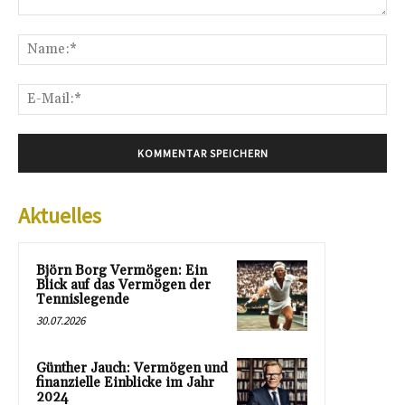
Kommentar:
Na
E-
Mai
Aktuelles
Björn Borg Vermögen: Ein
Blick auf das Vermögen der
Tennislegende
30.07.2026
Günther Jauch: Vermögen und
finanzielle Einblicke im Jahr
2024