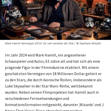
Mark Hamill Vermögen 2024: So viel verdient der Star | © Saarland Aktuell)
Im Jahr 2024 wird Mark Hamill, ein angesehener
Schauspieler und Autor, 63 Jahre alt und hat sich als eine
prägende Figur in der Filmindustrie etabliert. Mit einem
geschätzten Vermögen von 18 Millionen Dollar gehört er
zu den Stars, die durch ikonische Rollen, insbesondere als
Luke Skywalker in der Star Wars-Reihe, weltbekannt
wurden. Neben seinen Filmprojekten hat Hamill auch in
verschiedenen Fernsehsendungen und
Animationsformaten mitgewirkt, darunter ‚Wizards‘ und ‚I
Know That Voice‘. Diese abwechslungsreichen