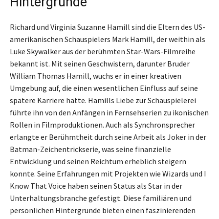
Hintergründe
Richard und Virginia Suzanne Hamill sind die Eltern des US-
amerikanischen Schauspielers Mark Hamill, der weithin als
Luke Skywalker aus der berühmten Star-Wars-Filmreihe
bekannt ist. Mit seinen Geschwistern, darunter Bruder
William Thomas Hamill, wuchs er in einer kreativen
Umgebung auf, die einen wesentlichen Einfluss auf seine
spätere Karriere hatte. Hamills Liebe zur Schauspielerei
führte ihn von den Anfängen in Fernsehserien zu ikonischen
Rollen in Filmproduktionen. Auch als Synchronsprecher
erlangte er Berühmtheit durch seine Arbeit als Joker in der
Batman-Zeichentrickserie, was seine finanzielle
Entwicklung und seinen Reichtum erheblich steigern
konnte. Seine Erfahrungen mit Projekten wie Wizards und I
Know That Voice haben seinen Status als Star in der
Unterhaltungsbranche gefestigt. Diese familiären und
persönlichen Hintergründe bieten einen faszinierenden