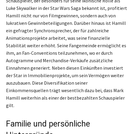
Schauspieler, der besonders für seine ikonische Rolle als
Luke Skywalker in der Star Wars Saga bekannt ist, profitiert
Hamill nicht nur von Filmgewinnen, sondern auch von
lukrativen Gewinnbeteiligungen. Darüber hinaus ist Hamill
ein gefragter Synchronsprecher, der für zahlreiche
Animationsprojekte arbeitet, was seine finanzielle
Stabilität weiter erhöht. Seine Fangemeinde ermöglicht es
ihm, an Fan-Conventions teilzunehmen, wo er durch
Autogramme und Merchandise-Verkäufe zusätzliche
Einnahmen generiert. Neben diesen Einkünften investiert
der Star in Immobilienprojekte, um sein Vermögen weiter
auszubauen. Diese Diversifikation seiner
Einkommensquellen trägt wesentlich dazu bei, dass Mark
Hamill weiterhin als einer der bestbezahlten Schauspieler
gilt.
Familie und persönliche