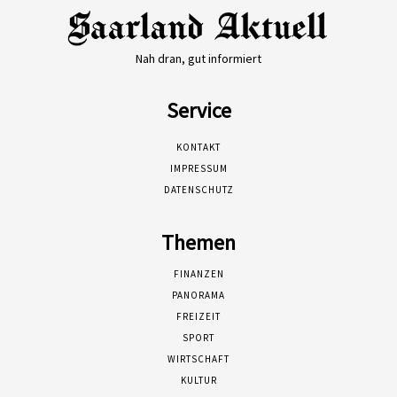
Nah dran, gut informiert
Service
KONTAKT
IMPRESSUM
DATENSCHUTZ
Themen
FINANZEN
PANORAMA
FREIZEIT
SPORT
WIRTSCHAFT
KULTUR