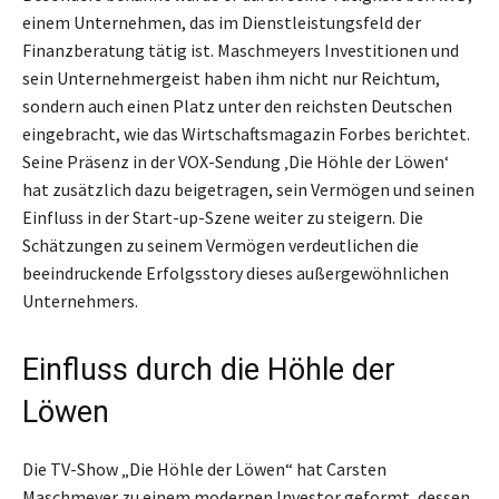
einem Unternehmen, das im Dienstleistungsfeld der
Finanzberatung tätig ist. Maschmeyers Investitionen und
sein Unternehmergeist haben ihm nicht nur Reichtum,
sondern auch einen Platz unter den reichsten Deutschen
eingebracht, wie das Wirtschaftsmagazin Forbes berichtet.
Seine Präsenz in der VOX-Sendung ‚Die Höhle der Löwen‘
hat zusätzlich dazu beigetragen, sein Vermögen und seinen
Einfluss in der Start-up-Szene weiter zu steigern. Die
Schätzungen zu seinem Vermögen verdeutlichen die
beeindruckende Erfolgsstory dieses außergewöhnlichen
Unternehmers.
Einfluss durch die Höhle der
Löwen
Die TV-Show „Die Höhle der Löwen“ hat Carsten
Maschmeyer zu einem modernen Investor geformt, dessen