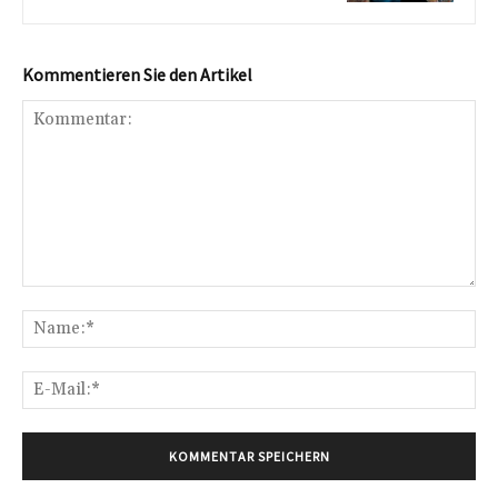
Kommentieren Sie den Artikel
Kommentar:
Na
E-
Mai