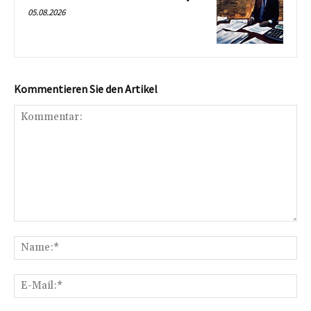
05.08.2026
Kommentieren Sie den Artikel
Kommentar:
Na
E-
Mai