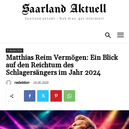
Saarland aktuell – Nah dran, gut informiert
FINANZEN
Matthias Reim Vermögen: Ein Blick
auf den Reichtum des
Schlagersängers im Jahr 2024
18.06.2026
redaktion