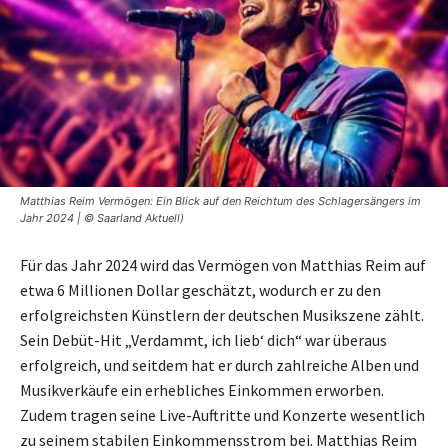
Matthias Reim Vermögen: Ein Blick auf den Reichtum des Schlagersängers im
Jahr 2024 | © Saarland Aktuell)
Für das Jahr 2024 wird das Vermögen von Matthias Reim auf
etwa 6 Millionen Dollar geschätzt, wodurch er zu den
erfolgreichsten Künstlern der deutschen Musikszene zählt.
Sein Debüt-Hit „Verdammt, ich lieb‘ dich“ war überaus
erfolgreich, und seitdem hat er durch zahlreiche Alben und
Musikverkäufe ein erhebliches Einkommen erworben.
Zudem tragen seine Live-Auftritte und Konzerte wesentlich
zu seinem stabilen Einkommensstrom bei. Matthias Reim