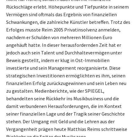
Rückschläge erlebt. Höhepunkte und Tiefpunkte in seinem
Vermögen sind oftmals das Ergebnis von finanziellen
Schwankungen, die zahlreiche Künstler betreffen. Trotz des
Erfolges musste Reim 2005 Privatinsolvenz anmelden,
nachdem er Schulden von mehreren Millionen Euro
angehäuft hatte. In dieser herausfordernden Zeit hat er
jedoch auch sein Talent und Durchhaltevermögen unter
Beweis gestellt, indem er klug in Ost-Immobilien
investierte und sein Management reorganisierte. Diese
strategischen Investitionen ermöglichten es ihm, seinen
finanziellen Erfolg zurückzugewinnen und sein Leben neu
zu gestalten. Medienberichte, wie der SPIEGEL,
behandelten seine Rückkehr ins Musikbusiness und die
damit verbundenen Herausforderungen, die im Kontext
seiner finanziellen Lage und der Tragik seiner Geschichte
stehen. Der Umgang mit Geld und die Lehren aus der
Vergangenheit prägen heute Matthias Reims schrittweise
Rückkehr an die Spitze der Musikszene.