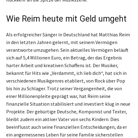
Wie Reim heute mit Geld umgeht
Als erfolgreicher Sänger in Deutschland hat Matthias Reim
in den letzten Jahren gelernt, mit seinem Vermögen
verantworte umzugehen. Sein aktuelles Vermögen beläuft
sich auf 5,4 Millionen Euro, ein Betrag, der das Ergebnis
harter Arbeit und kreativen Schaffens ist. Der Musiker,
bekannt für Hits wie „Verdammt, ich lieb dich“, hat sich in
verschiedenen Musikgenres etabliert, von Rock über Pop
bis hin zu Schlager. Trotz seiner Vergangenheit, die von
einer Millionenpleite geprägt war, hat Reim seine
finanzielle Situation stabilisiert und investiert klug in neue
Projekte. Der gebürtige Deutsche, Komponist und Texter,
bleibt zudem ein aktiver Vater von sechs Kindern. Dies
beeinflusst auch seine finanziellen Entscheidungen, da er
ein angemessenes Leben für seine Familie sicherstellen