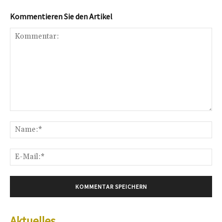
Kommentieren Sie den Artikel
Kommentar:
Na
E-
Mai
Aktuelles