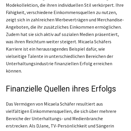
Modekollektion, die ihren individuellen Stil verkörpert. Ihre
Fähigkeit, verschiedene Einkommensquellen zu nutzen,
zeigt sich in zahlreichen Werbeverträgen und Merchandise-
Angeboten, die ihr zusätzliches Einkommen ermöglichen.
Zudem hat sie sich aktiv auf sozialen Medien präsentiert,
was ihren Reichtum weiter steigert. Micaela Schäfers
Karriere ist ein herausragendes Beispiel dafür, wie
vielseitige Talente in unterschiedlichen Bereichen der
Unterhaltungsindustrie finanziellen Erfolg erreichen
können.
Finanzielle Quellen ihres Erfolgs
Das Vermögen von Micaela Schäfer resultiert aus
vielfältigen Einkommensquellen, die sich über mehrere
Bereiche der Unterhaltungs- und Medienbranche
erstrecken. Als DJane, TV-Persönlichkeit und Sängerin