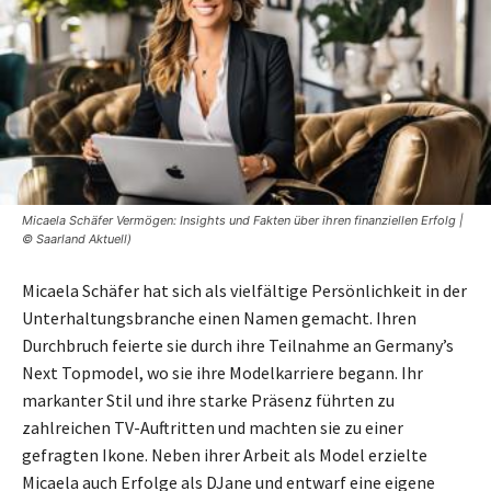
Micaela Schäfer Vermögen: Insights und Fakten über ihren finanziellen Erfolg |
© Saarland Aktuell)
Micaela Schäfer hat sich als vielfältige Persönlichkeit in der
Unterhaltungsbranche einen Namen gemacht. Ihren
Durchbruch feierte sie durch ihre Teilnahme an Germany’s
Next Topmodel, wo sie ihre Modelkarriere begann. Ihr
markanter Stil und ihre starke Präsenz führten zu
zahlreichen TV-Auftritten und machten sie zu einer
gefragten Ikone. Neben ihrer Arbeit als Model erzielte
Micaela auch Erfolge als DJane und entwarf eine eigene