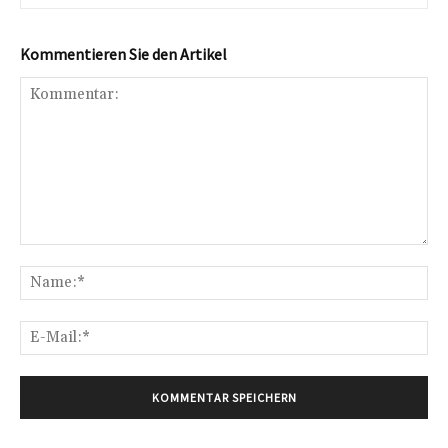
Kommentieren Sie den Artikel
Kommentar:
Na
E-
Mai