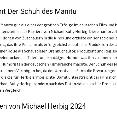
mit Der Schuh des Manitu
Manitu gilt als einer der größten Erfolge im deutschen Film und i
eilenstein in der Karriere von Michael Bully Herbig. Diese humorvo
illionen von Zuschauern in die Kinos und erzielte ein sensationell
nis, das ihre Position als erfolgreichste deutsche Produktion des 
seiner Rolle als Schauspieler, Drehbuchautor, Produzent und Regiss
eeindruckendes Talent und knackigen Humor, was ihn zu einem de
 Humoristen der deutschen Filmbranche machte. Der Schuh des M
 seinem Vermögen bei, da der Umsatz des Films die Erwartungen
rojekte für Herbig ermöglichte. Damit unterstreicht der Film nich
chael Bully Herbig, sondern auch das Potenzial deutscher Produk
en Vergleich.
n von Michael Herbig 2024