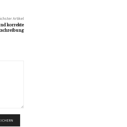
chster Artikel
nd korrekte
tschreibung