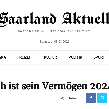
Saarland aktuell – Nah dran, gut informiert
Samstag, 08.08.2026
AMA
FREIZEIT
KULTUR
POLITIK
SPORT
ch ist sein Vermögen 202
Teilen