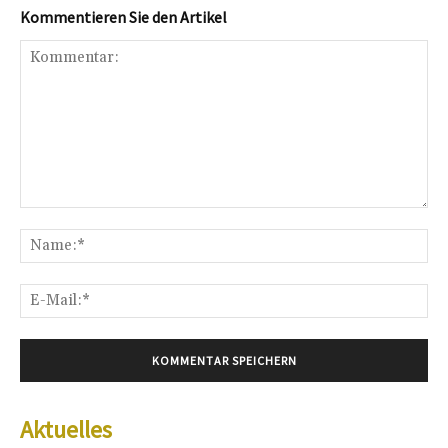
Kommentieren Sie den Artikel
Kommentar:
Na
E-
Mai
Aktuelles