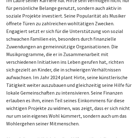
Im Laufe seiner Karriere hat Hirte sein Vermögen nicht nur
für persönliche Belange genutzt, sondern auch aktiv in
soziale Projekte investiert. Seine Popularität als Musiker
öffnete Türen zu zahlreichen wohltätigen Zwecken.
Engagiert setzt er sich für die Unterstützung von sozial
schwachen Familien ein, besonders durch finanzielle
Zuwendungen an gemeinnützige Organisationen. Die
Musikprogramme, die er in Zusammenarbeit mit
verschiedenen Initiativen ins Leben gerufen hat, richten
sich gezielt an Kinder, die in schwierigen Verhältnissen
aufwachsen. Im Jahr 2024 plant Hirte, seine künstlerische
Tätigkeit weiter auszubauen und gleichzeitig seine Hilfe für
lokale Gemeinschaften zu intensivieren. Seine Finanzen
erlauben es ihm, einen Teil seines Einkommens für diese
wichtigen Projekte zu widmen, was zeigt, dass er sich nicht
nur um sein eigenes Wohl kümmert, sondern auch um das
Wohlergehen seiner Mitmenschen.