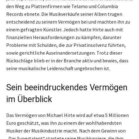
den Weg zu Plattenfirmen wie Telamo und Columbia
Records ebnete. Die Musikverkäufe seiner Alben trugen
entscheidend zu seinem Vermögen bei und machten ihn zu
einem gefragten Künstler. Jedoch hatte Hirte auch mit
finanziellen Herausforderungen zu kämpfen, darunter
Probleme mit Schulden, die zur Privatinsolvenz führten,
sowie gerichtliche Auseinandersetzungen. Trotz dieser
Rückschläge blieb er in der Branche aktiv und bewies, dass
seine musikalische Leidenschaft ungebrochen ist.
Sein beeindruckendes Vermögen
im Überblick
Das Vermögen von Michael Hirte wird auf etwa 5 Millionen
Euro geschätzt, was ihn zu einem der wohlhabendsten
Musiker der Musikindustrie macht. Nach dem Gewinn von
„Das Supertalent“ startete seine Musikkarriere, die ihm