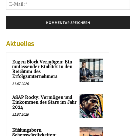
E-
Mai
Aktuelles
Eugen Block Vermögen: Ein
umfassender Einblick in den
Reichtum des
Erfolgsunternehmers
31.07.2026
ASAP Rocky: Vermögen und
Einkommen des Stars im Jahr
2024
31.07.2026
Kühlungsborn
Sehenswürdigkeiten: