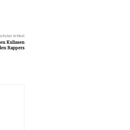
chster Artikel
en Kulissen
nden Rappers