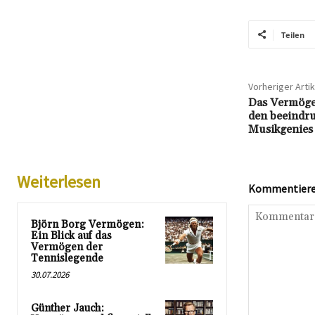
Teilen
Vorheriger Artik
Das Vermögen
den beeindr
Musikgenies
Weiterlesen
Kommentieren
Björn Borg Vermögen:
Ein Blick auf das
Vermögen der
Tennislegende
30.07.2026
Günther Jauch: