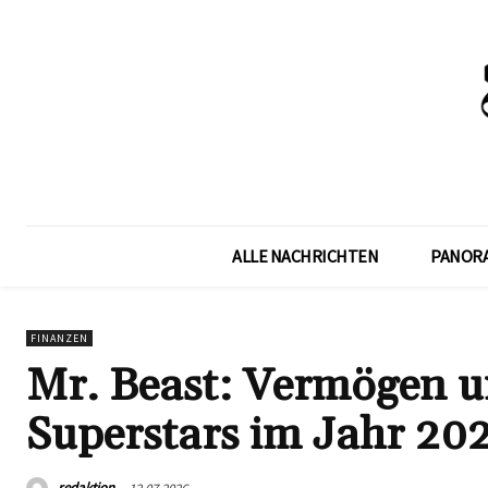
ALLE NACHRICHTEN
PANOR
FINANZEN
Mr. Beast: Vermögen u
Superstars im Jahr 20
redaktion
12.07.2026