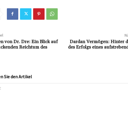
el
Nä
 von Dr. Dre: Ein Blick auf
Dardan Vermögen: Hinter d
uckenden Reichtum des
des Erfolgs eines aufstrebe
 Sie den Artikel