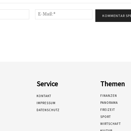
Name:*
E-
Mail:*
Service
Themen
FINANZEN
KONTAKT
PANORAMA
IMPRESSUM
FREIZEIT
DATENSCHUTZ
SPORT
WIRTSCHAFT
KULTUR