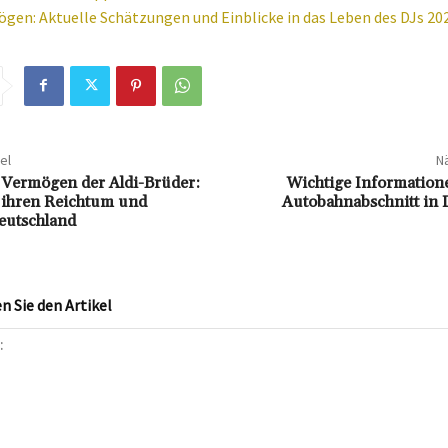
gen: Aktuelle Schätzungen und Einblicke in das Leben des DJs 20
el
Nä
 Vermögen der Aldi-Brüder:
Wichtige Information
f ihren Reichtum und
Autobahnabschnitt in 
Deutschland
 Sie den Artikel