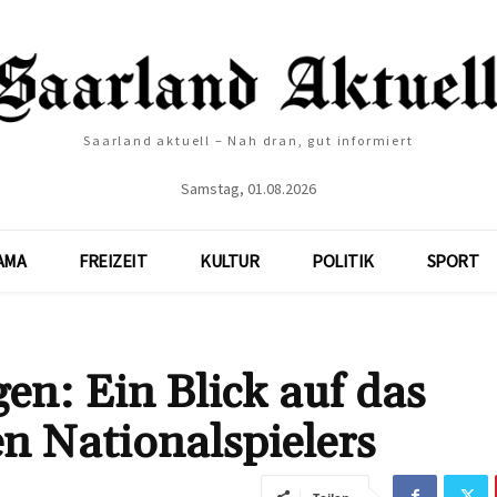
Saarland aktuell – Nah dran, gut informiert
Samstag, 01.08.2026
AMA
FREIZEIT
KULTUR
POLITIK
SPORT
en: Ein Blick auf das
n Nationalspielers