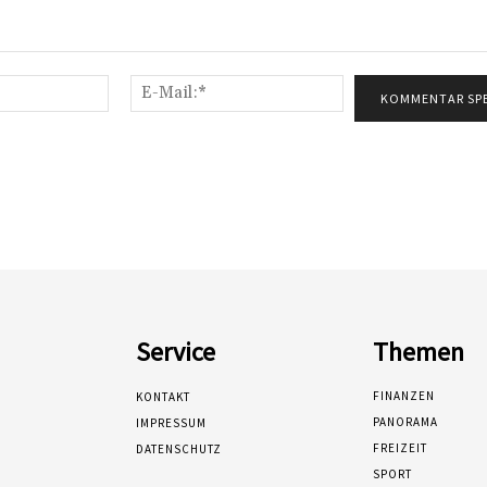
Name:*
E-
Mail:*
Service
Themen
FINANZEN
KONTAKT
PANORAMA
IMPRESSUM
FREIZEIT
DATENSCHUTZ
SPORT