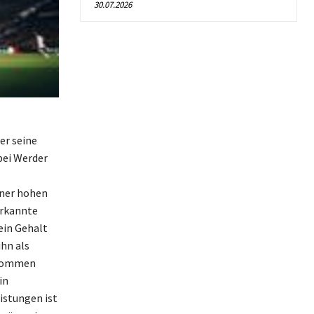
30.07.2026
er seine
bei Werder
iner hohen
erkannte
ein Gehalt
hn als
nkommen
in
istungen ist