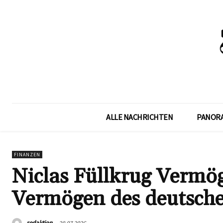
ALLE NACHRICHTEN
PANOR
FINANZEN
Niclas Füllkrug Vermög
Vermögen des deutsche
redaktion
28.07.2026