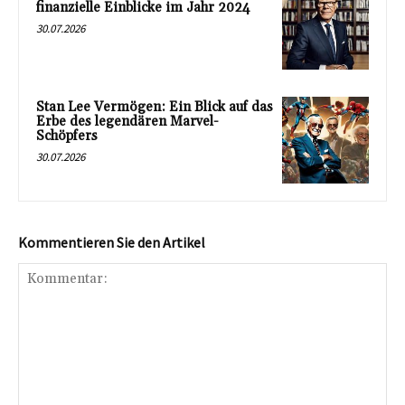
finanzielle Einblicke im Jahr 2024
30.07.2026
Stan Lee Vermögen: Ein Blick auf das
Erbe des legendären Marvel-
Schöpfers
30.07.2026
Kommentieren Sie den Artikel