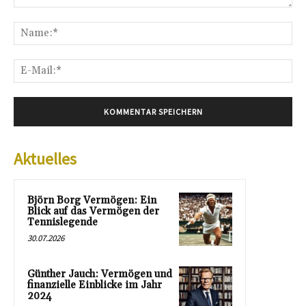
Kommentar:
Na
E-
Mai
Aktuelles
Björn Borg Vermögen: Ein
Blick auf das Vermögen der
Tennislegende
30.07.2026
Günther Jauch: Vermögen und
finanzielle Einblicke im Jahr
2024