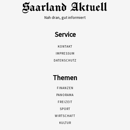
Nah dran, gut informiert
Service
KONTAKT
IMPRESSUM
DATENSCHUTZ
Themen
FINANZEN
PANORAMA
FREIZEIT
SPORT
WIRTSCHAFT
KULTUR