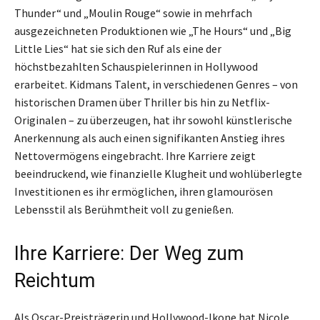
Thunder“ und „Moulin Rouge“ sowie in mehrfach
ausgezeichneten Produktionen wie „The Hours“ und „Big
Little Lies“ hat sie sich den Ruf als eine der
höchstbezahlten Schauspielerinnen in Hollywood
erarbeitet. Kidmans Talent, in verschiedenen Genres – von
historischen Dramen über Thriller bis hin zu Netflix-
Originalen – zu überzeugen, hat ihr sowohl künstlerische
Anerkennung als auch einen signifikanten Anstieg ihres
Nettovermögens eingebracht. Ihre Karriere zeigt
beeindruckend, wie finanzielle Klugheit und wohlüberlegte
Investitionen es ihr ermöglichen, ihren glamourösen
Lebensstil als Berühmtheit voll zu genießen.
Ihre Karriere: Der Weg zum
Reichtum
Als Oscar-Preisträgerin und Hollywood-Ikone hat Nicole