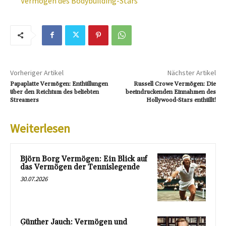
Vermögen des Bodybuilding-Stars
Vorheriger Artikel
Nächster Artikel
Papaplatte Vermögen: Enthüllungen
Russell Crowe Vermögen: Die
über den Reichtum des beliebten
beeindruckenden Einnahmen des
Streamers
Hollywood-Stars enthüllt!
Weiterlesen
Björn Borg Vermögen: Ein Blick auf
das Vermögen der Tennislegende
30.07.2026
Günther Jauch: Vermögen und