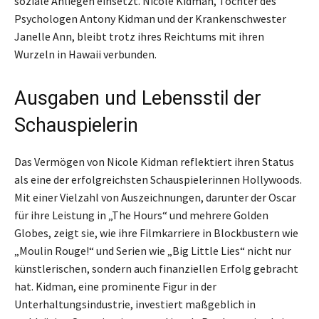
soziale Anliegen einsetzt. Nicole Kidman, Tochter des
Psychologen Antony Kidman und der Krankenschwester
Janelle Ann, bleibt trotz ihres Reichtums mit ihren
Wurzeln in Hawaii verbunden.
Ausgaben und Lebensstil der
Schauspielerin
Das Vermögen von Nicole Kidman reflektiert ihren Status
als eine der erfolgreichsten Schauspielerinnen Hollywoods.
Mit einer Vielzahl von Auszeichnungen, darunter der Oscar
für ihre Leistung in „The Hours“ und mehrere Golden
Globes, zeigt sie, wie ihre Filmkarriere in Blockbustern wie
„Moulin Rouge!“ und Serien wie „Big Little Lies“ nicht nur
künstlerischen, sondern auch finanziellen Erfolg gebracht
hat. Kidman, eine prominente Figur in der
Unterhaltungsindustrie, investiert maßgeblich in