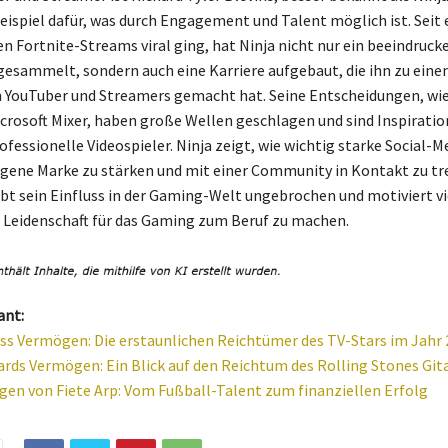
eispiel dafür, was durch Engagement und Talent möglich ist. Seit 
en Fortnite-Streams viral ging, hat Ninja nicht nur ein beeindruck
sammelt, sondern auch eine Karriere aufgebaut, die ihn zu eine
YouTuber und Streamers gemacht hat. Seine Entscheidungen, wie
crosoft Mixer, haben große Wellen geschlagen und sind Inspiratio
fessionelle Videospieler. Ninja zeigt, wie wichtig starke Social-
eigene Marke zu stärken und mit einer Community in Kontakt zu tr
ibt sein Einfluss in der Gaming-Welt ungebrochen und motiviert vi
e Leidenschaft für das Gaming zum Beruf zu machen.
ant:
ss Vermögen: Die erstaunlichen Reichtümer des TV-Stars im Jahr
ards Vermögen: Ein Blick auf den Reichtum des Rolling Stones Git
en von Fiete Arp: Vom Fußball-Talent zum finanziellen Erfolg