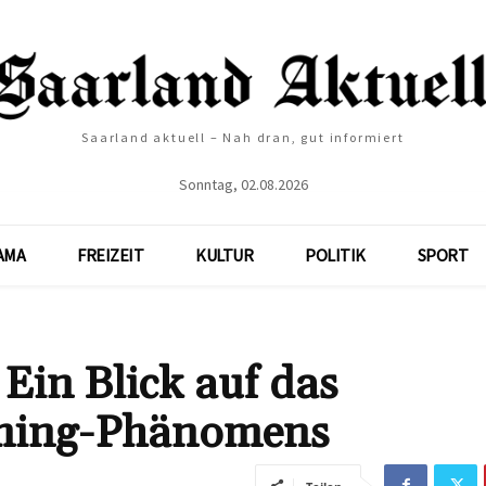
Saarland aktuell – Nah dran, gut informiert
Sonntag, 02.08.2026
AMA
FREIZEIT
KULTUR
POLITIK
SPORT
Ein Blick auf das
ming-Phänomens