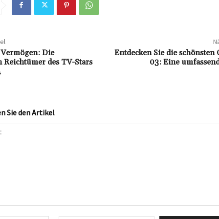
el
Nä
 Vermögen: Die
Entdecken Sie die schönsten 
n Reichtümer des TV-Stars
03: Eine umfassend
4
 Sie den Artikel