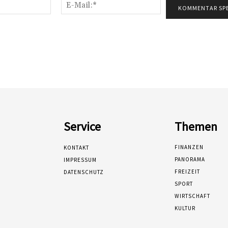
Name:*
E-
Mail:*
Service
Themen
FINANZEN
KONTAKT
PANORAMA
IMPRESSUM
FREIZEIT
DATENSCHUTZ
SPORT
WIRTSCHAFT
KULTUR