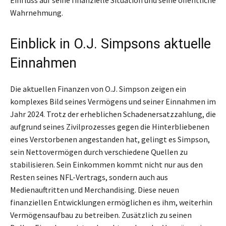
Einfluss auf seine finanzielle Situation und seine öffentliche
Wahrnehmung.
Einblick in O.J. Simpsons aktuelle
Einnahmen
Die aktuellen Finanzen von O.J. Simpson zeigen ein
komplexes Bild seines Vermögens und seiner Einnahmen im
Jahr 2024. Trotz der erheblichen Schadenersatzzahlung, die
aufgrund seines Zivilprozesses gegen die Hinterbliebenen
eines Verstorbenen angestanden hat, gelingt es Simpson,
sein Nettovermögen durch verschiedene Quellen zu
stabilisieren. Sein Einkommen kommt nicht nur aus den
Resten seines NFL-Vertrags, sondern auch aus
Medienauftritten und Merchandising. Diese neuen
finanziellen Entwicklungen ermöglichen es ihm, weiterhin
Vermögensaufbau zu betreiben. Zusätzlich zu seinen