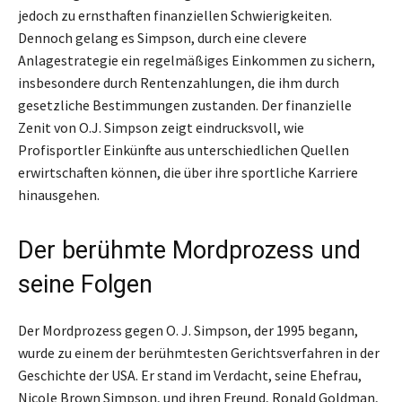
jedoch zu ernsthaften finanziellen Schwierigkeiten.
Dennoch gelang es Simpson, durch eine clevere
Anlagestrategie ein regelmäßiges Einkommen zu sichern,
insbesondere durch Rentenzahlungen, die ihm durch
gesetzliche Bestimmungen zustanden. Der finanzielle
Zenit von O.J. Simpson zeigt eindrucksvoll, wie
Profisportler Einkünfte aus unterschiedlichen Quellen
erwirtschaften können, die über ihre sportliche Karriere
hinausgehen.
Der berühmte Mordprozess und
seine Folgen
Der Mordprozess gegen O. J. Simpson, der 1995 begann,
wurde zu einem der berühmtesten Gerichtsverfahren in der
Geschichte der USA. Er stand im Verdacht, seine Ehefrau,
Nicole Brown Simpson, und ihren Freund, Ronald Goldman,