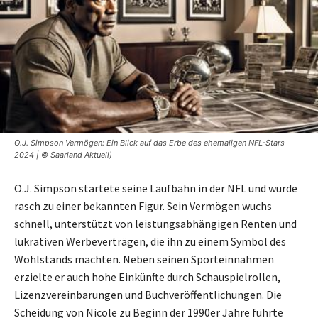
O.J. Simpson Vermögen: Ein Blick auf das Erbe des ehemaligen NFL-Stars
2024 | © Saarland Aktuell)
O.J. Simpson startete seine Laufbahn in der NFL und wurde
rasch zu einer bekannten Figur. Sein Vermögen wuchs
schnell, unterstützt von leistungsabhängigen Renten und
lukrativen Werbeverträgen, die ihn zu einem Symbol des
Wohlstands machten. Neben seinen Sporteinnahmen
erzielte er auch hohe Einkünfte durch Schauspielrollen,
Lizenzvereinbarungen und Buchveröffentlichungen. Die
Scheidung von Nicole zu Beginn der 1990er Jahre führte