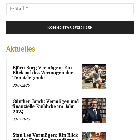
E-
Mai
Aktuelles
Björn Borg Vermögen: Ein
Blick auf das Vermögen der
Tennislegende
30.07.2026
Günther Jauch: Vermögen und
finanzielle Einblicke im Jahr
2024
30.07.2026
Stan Lee Vermögen: Ein Blick