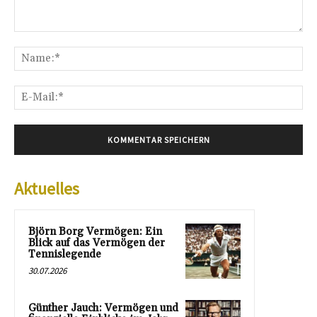
Kommentar:
Na
E-
Mai
Aktuelles
Björn Borg Vermögen: Ein
Blick auf das Vermögen der
Tennislegende
30.07.2026
Günther Jauch: Vermögen und