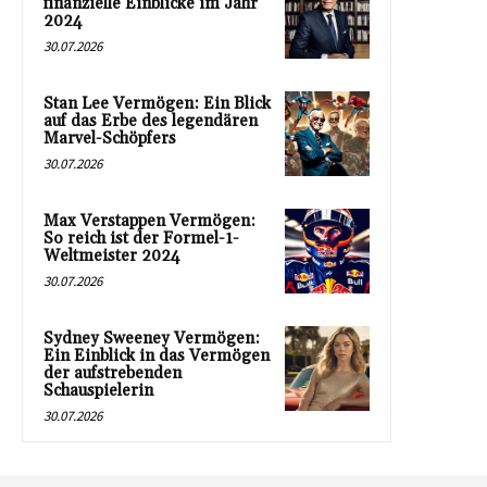
finanzielle Einblicke im Jahr
2024
30.07.2026
Stan Lee Vermögen: Ein Blick
auf das Erbe des legendären
Marvel-Schöpfers
30.07.2026
Max Verstappen Vermögen:
So reich ist der Formel-1-
Weltmeister 2024
30.07.2026
Sydney Sweeney Vermögen:
Ein Einblick in das Vermögen
der aufstrebenden
Schauspielerin
30.07.2026