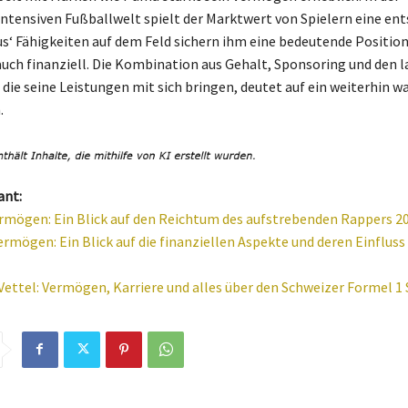
tensiven Fußballwelt spielt der Marktwert von Spielern eine en
us‘ Fähigkeiten auf dem Feld sichern ihm eine bedeutende Positio
 auch finanziell. Die Kombination aus Gehalt, Sponsoring und den l
 die seine Leistungen mit sich bringen, deutet auf ein weiterhin 
.
ant:
rmögen: Ein Blick auf den Reichtum des aufstrebenden Rappers 2
rmögen: Ein Blick auf die finanziellen Aspekte und deren Einfluss 
Vettel: Vermögen, Karriere und alles über den Schweizer Formel 1 