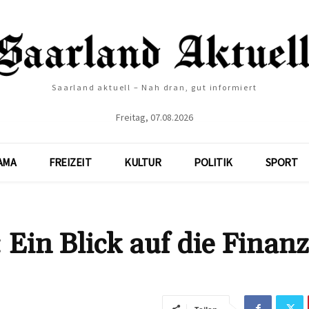
Saarland aktuell – Nah dran, gut informiert
Freitag, 07.08.2026
AMA
FREIZEIT
KULTUR
POLITIK
SPORT
Ein Blick auf die Finan