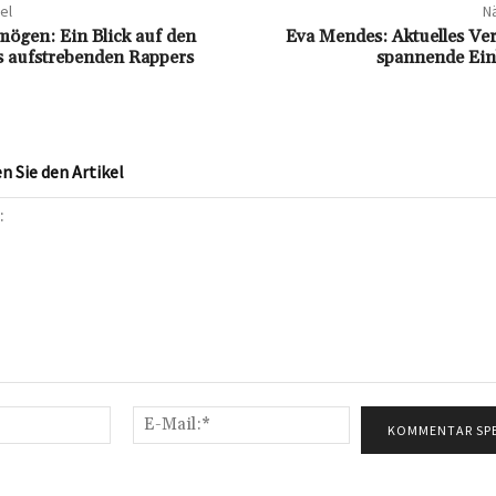
el
Nä
ögen: Ein Blick auf den
Eva Mendes: Aktuelles V
 aufstrebenden Rappers
spannende Ein
 Sie den Artikel
Name:*
E-
Mail:*