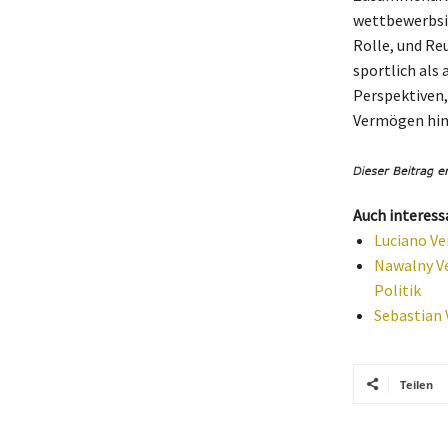
wettbewerbsin
Rolle, und Re
sportlich als
Perspektiven,
Vermögen hin
Auch interess
Luciano Ve
Nawalny Ve
Politik
Sebastian 
Teilen