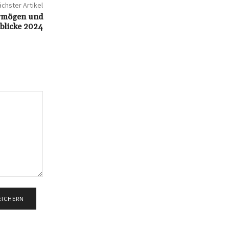
chster Artikel
ermögen und
blicke 2024