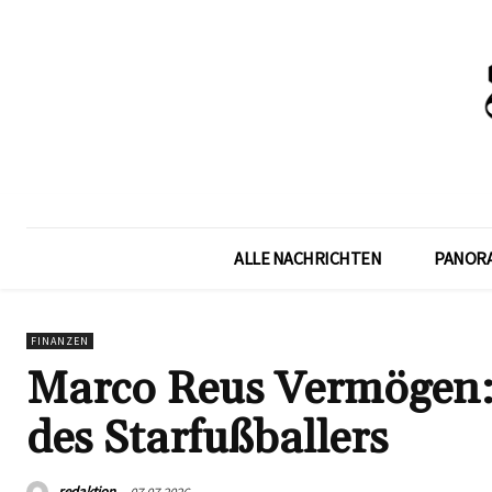
ALLE NACHRICHTEN
PANOR
FINANZEN
Marco Reus Vermögen: 
des Starfußballers
redaktion
07.07.2026