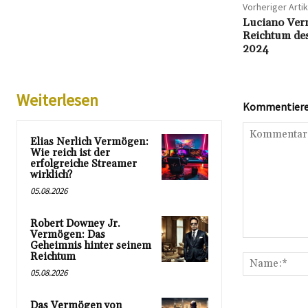
Vorheriger Artik
Luciano Verm
Reichtum des
2024
Weiterlesen
Kommentieren
Elias Nerlich Vermögen:
Wie reich ist der
erfolgreiche Streamer
wirklich?
05.08.2026
Robert Downey Jr.
Vermögen: Das
Kommentar:
Geheimnis hinter seinem
Reichtum
05.08.2026
Das Vermögen von