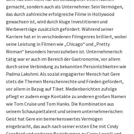
gemacht, sondern auch als Unternehmer. Sein Vermögen,
das durch zahlreiche erfolgreiche Filme in Hollywood
gewachsen ist, wird durch kluge Investitionen und
Werbeverträge zusätzlich gefördert. Während seiner
Karriere hat er in verschiedenen Filmgenres brilliert, wobei
seine Leistung in Filmen wie „Chicago“ und „Pretty
Woman“ besonders hervorzuheben ist. Unternehmerisch
tätig war er auch im Bereich der Gastronomie, vor allem
durch seine Verbindung zu bekannten Persönlichkeiten wie
Padma Lakshmi. Als sozial engagierter Mensch hat Gere
stets die Themen Menschenrechte und Frieden gefördert,
vor allem in Bezug auf Tibet. Medienberichten zufolge
pflegt er zudem enge Kontakte zu anderen großen Namen
wie Tom Cruise und Tom Hanks. Die Kombination aus
seinem Schauspieltalent und seinem unternehmerischen
Geist hat Gere ein bemerkenswertes Vermögen
eingebracht, das auch nach seiner ersten Ehe mit Cindy
Crawford und weiteren Beziehungen zu Carey Lowell und