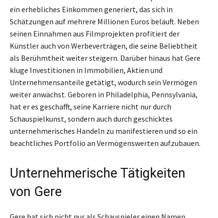
ein erhebliches Einkommen generiert, das sich in
Schätzungen auf mehrere Millionen Euros beläuft. Neben
seinen Einnahmen aus Filmprojekten profitiert der
Künstler auch von Werbeverträgen, die seine Beliebtheit
als Berühmtheit weiter steigern. Darüber hinaus hat Gere
kluge Investitionen in Immobilien, Aktien und
Unternehmensanteile getätigt, wodurch sein Vermögen
weiter anwächst. Geboren in Philadelphia, Pennsylvania,
hat er es geschafft, seine Karriere nicht nur durch
Schauspielkunst, sondern auch durch geschicktes
unternehmerisches Handeln zu manifestieren und so ein
beachtliches Portfolio an Vermögenswerten aufzubauen.
Unternehmerische Tätigkeiten
von Gere
Gere hat sich nicht nur als Schauspieler einen Namen