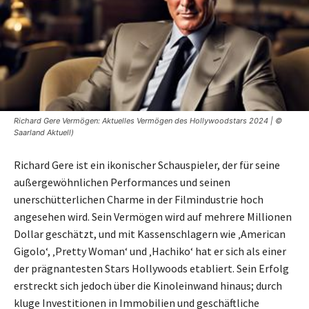
Richard Gere Vermögen: Aktuelles Vermögen des Hollywoodstars 2024 | ©
Saarland Aktuell)
Richard Gere ist ein ikonischer Schauspieler, der für seine
außergewöhnlichen Performances und seinen
unerschütterlichen Charme in der Filmindustrie hoch
angesehen wird. Sein Vermögen wird auf mehrere Millionen
Dollar geschätzt, und mit Kassenschlagern wie ‚American
Gigolo‘, ‚Pretty Woman‘ und ‚Hachiko‘ hat er sich als einer
der prägnantesten Stars Hollywoods etabliert. Sein Erfolg
erstreckt sich jedoch über die Kinoleinwand hinaus; durch
kluge Investitionen in Immobilien und geschäftliche