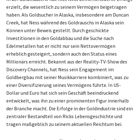
erzielt, die wesentlich zu seinem Vermögen beigetragen
haben. Als Goldsucher in Alaska, insbesondere am Duncan
Creek, hat Ness während des Goldrauschs in Alaska sein
Können unter Beweis gestellt. Durch geschickte
Investitionen in den Goldabbau und die Suche nach
Edelmetallen hat er nicht nur sein Nettovermögen
erheblich gesteigert, sondern auch den Status eines
Millionärs erreicht. Bekannt aus der Reality-TV-Show des
Discovery Channels, hat Ness sein Engagement im
Goldbergbau mit seiner Musikkarriere kombiniert, was zu
einer Diversifizierung seines Vermögens führte. In US-
Dollar und Euro hat sich sein Geschäft beeindruckend
entwickelt, was ihn zu einer prominenten Figur innerhalb
der Branche macht. Die Erfolge in der Goldindustrie sind ein
zentraler Bestandteil von Ricks Lebensgeschichte und
tragen maßgeblich zu seinem aktuellen Reichtum bei.