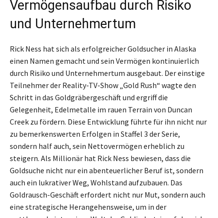
Vermögensaufbau durch Risiko
und Unternehmertum
Rick Ness hat sich als erfolgreicher Goldsucher in Alaska
einen Namen gemacht und sein Vermögen kontinuierlich
durch Risiko und Unternehmertum ausgebaut. Der einstige
Teilnehmer der Reality-TV-Show „Gold Rush“ wagte den
Schritt in das Goldgräbergeschäft und ergriff die
Gelegenheit, Edelmetalle im rauen Terrain von Duncan
Creek zu fördern. Diese Entwicklung führte für ihn nicht nur
zu bemerkenswerten Erfolgen in Staffel 3 der Serie,
sondern half auch, sein Nettovermögen erheblich zu
steigern. Als Millionär hat Rick Ness bewiesen, dass die
Goldsuche nicht nur ein abenteuerlicher Beruf ist, sondern
auch ein lukrativer Weg, Wohlstand aufzubauen. Das
Goldrausch-Geschäft erfordert nicht nur Mut, sondern auch
eine strategische Herangehensweise, um in der