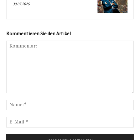
30.07.2026
Kommentieren Sie den Artikel
Kommentar:
Na
E-
Mai