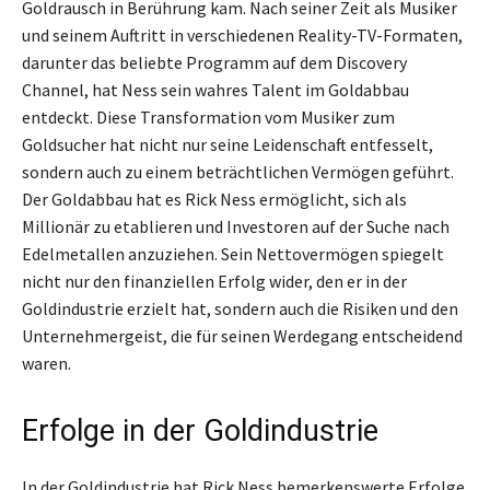
Goldrausch in Berührung kam. Nach seiner Zeit als Musiker
und seinem Auftritt in verschiedenen Reality-TV-Formaten,
darunter das beliebte Programm auf dem Discovery
Channel, hat Ness sein wahres Talent im Goldabbau
entdeckt. Diese Transformation vom Musiker zum
Goldsucher hat nicht nur seine Leidenschaft entfesselt,
sondern auch zu einem beträchtlichen Vermögen geführt.
Der Goldabbau hat es Rick Ness ermöglicht, sich als
Millionär zu etablieren und Investoren auf der Suche nach
Edelmetallen anzuziehen. Sein Nettovermögen spiegelt
nicht nur den finanziellen Erfolg wider, den er in der
Goldindustrie erzielt hat, sondern auch die Risiken und den
Unternehmergeist, die für seinen Werdegang entscheidend
waren.
Erfolge in der Goldindustrie
In der Goldindustrie hat Rick Ness bemerkenswerte Erfolge