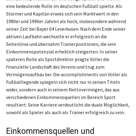
eine bedeutende Rolle im deutschen Fußball spielte. Als
Stürmer und Kapitän erwies sich sein Marktwert in den
1980er und 1990er Jahren als hoch, insbesondere während
seiner Zeit bei Bayer 04 Leverkusen. Nach dem Ende seiner
aktiven Laufbahn wechselte er erfolgreich an die
Seitenlinie und übernahm Trainerpositionen, die sein
Einkommenspotenzial erheblich steigerten. In seiner
späteren Rolle als Sportdirektor prägte Völler die
finanzielle Landschaft des Vereins und trug zum
Vermögensaufbau bei. Die accomplishments von Völler als
Fußballlegende spiegeln sich nicht nur in seinen Titeln
wider, sondern auch in seinem Nettovermögen, das aus
verschiedenen Einkommensquellen im Bereich Sport
resultiert. Seine Karriere verdeutlicht die duale Möglichkeit,
sowohl als Spieler als auch als Trainer erfolgreich zu sein.
Einkommensquellen und