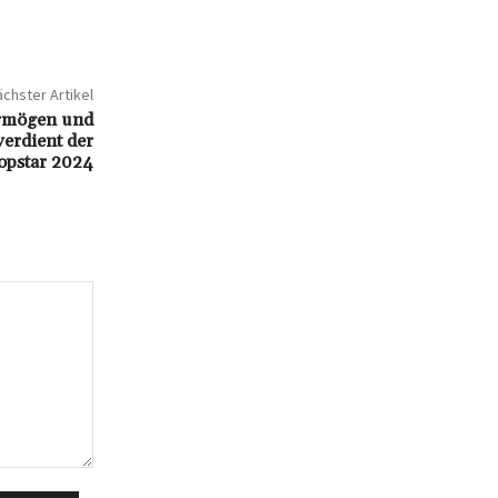
chster Artikel
ermögen und
erdient der
opstar 2024