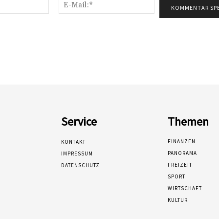
Name:*
E-
Mail:*
Service
Themen
FINANZEN
KONTAKT
PANORAMA
IMPRESSUM
FREIZEIT
DATENSCHUTZ
SPORT
WIRTSCHAFT
KULTUR