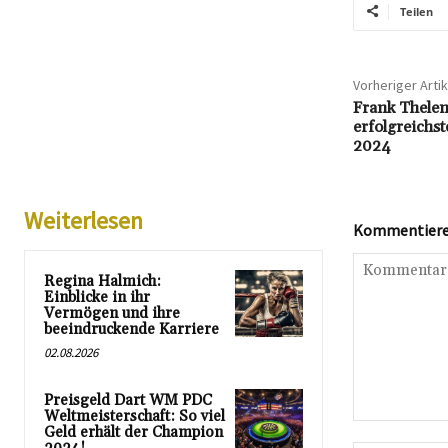
Teilen
Vorheriger Artik
Frank Thele
erfolgreichs
2024
Weiterlesen
Kommentieren
Regina Halmich:
Einblicke in ihr
Vermögen und ihre
beeindruckende Karriere
02.08.2026
Preisgeld Dart WM PDC
Weltmeisterschaft: So viel
Kommentar:
Geld erhält der Champion