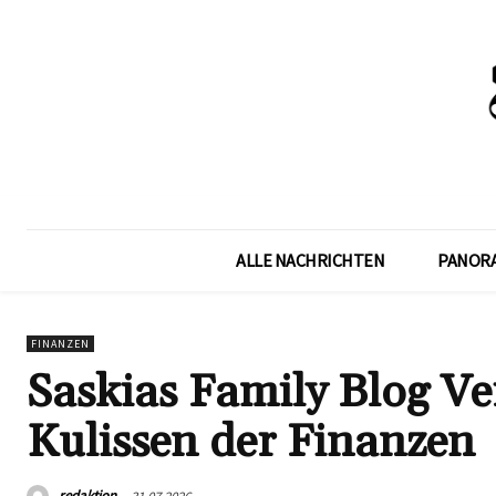
ALLE NACHRICHTEN
PANOR
FINANZEN
Saskias Family Blog Ve
Kulissen der Finanzen
redaktion
31.07.2026