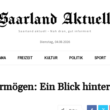
Saarland aktuell – Nah dran, gut informiert
Dienstag, 04.08.2026
AMA
FREIZEIT
KULTUR
POLITIK
SPORT
rmögen: Ein Blick hinter