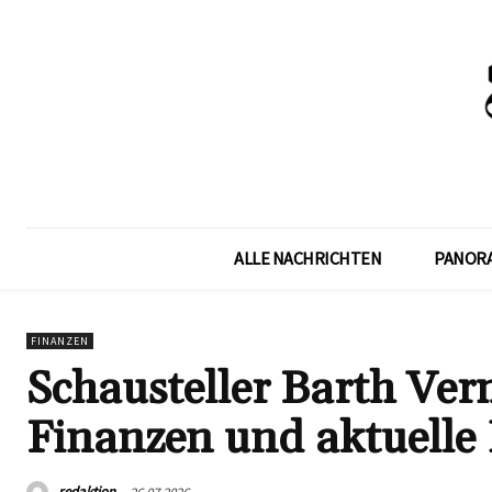
ALLE NACHRICHTEN
PANOR
FINANZEN
Schausteller Barth Ve
Finanzen und aktuelle
redaktion
26.07.2026