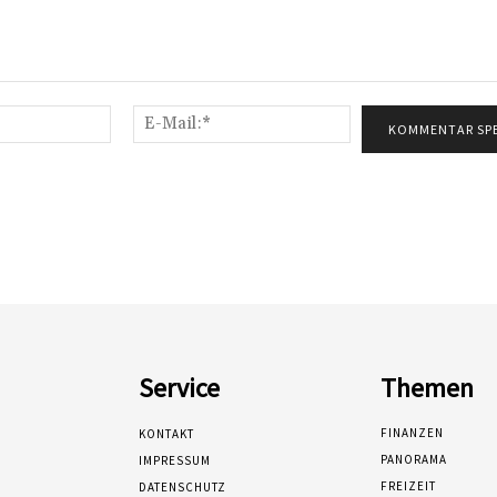
Name:*
E-
Mail:*
Service
Themen
FINANZEN
KONTAKT
PANORAMA
IMPRESSUM
FREIZEIT
DATENSCHUTZ