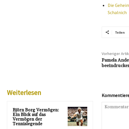
Die Geheim
Schalnich
Teilen
Vorheriger Artik
Pamela Ande
beeindrucken
Weiterlesen
Kommentieren
Björn Borg Vermögen:
Ein Blick auf das
Vermögen der
Tennislegende