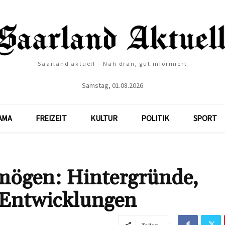
Saarland aktuell – Nah dran, gut informiert
Samstag, 01.08.2026
AMA
FREIZEIT
KULTUR
POLITIK
SPORT
rmögen: Hintergründe,
 Entwicklungen