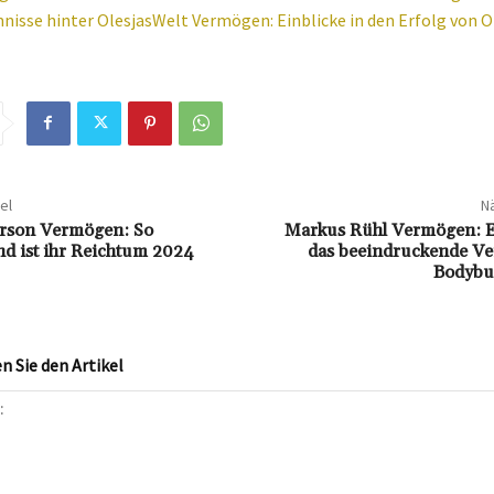
nisse hinter OlesjasWelt Vermögen: Einblicke in den Erfolg von O
el
Nä
rson Vermögen: So
Markus Rühl Vermögen: Ei
d ist ihr Reichtum 2024
das beeindruckende V
Bodybui
 Sie den Artikel