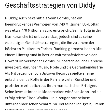
Geschäftsstrategien von Diddy
P. Diddy, auch bekannt als Sean Combs, hat ein
beeindruckendes Vermögen von 740 Millionen US-Dollar,
was etwa 770 Millionen Euro entspricht. Sein Erfolg in der
Musikbranche ist unbestreitbar, jedoch sind es seine
vielseitigen Geschäftsstrategien, die ihn zu einem der
höchsten Musiker im Forbes-Ranking gemacht haben. Mit
einem Hintergrund in Betriebswirtschaftslehre von der
Howard University hat Combs in unterschiedliche Bereiche
investiert, darunter Musik, Mode und die Getränkeindustrie.
Als Mitbegründer von Uptown Records spielte er eine
entscheidende Rolle in der Karriere vieler Künstler und
profitierte erheblich aus ihren musikalischen Erfolgen.
Seine Investitionen in Modemarken wie Sean John und die
erfolgreiche Ciroc-Wodka-Linie zeugen von seinem
unternehmerischen Scharfsinn und seiner Fähigkeit, Trends