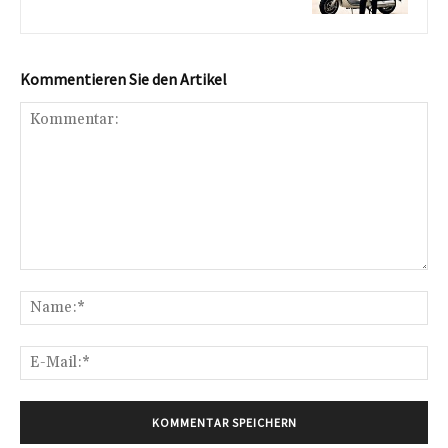
Kommentieren Sie den Artikel
Kommentar:
Na
E-
Mai