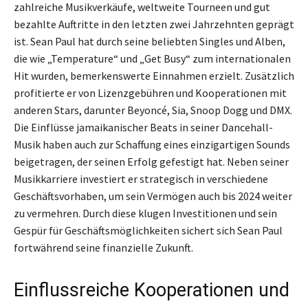
zahlreiche Musikverkäufe, weltweite Tourneen und gut
bezahlte Auftritte in den letzten zwei Jahrzehnten geprägt
ist. Sean Paul hat durch seine beliebten Singles und Alben,
die wie „Temperature“ und „Get Busy“ zum internationalen
Hit wurden, bemerkenswerte Einnahmen erzielt. Zusätzlich
profitierte er von Lizenzgebühren und Kooperationen mit
anderen Stars, darunter Beyoncé, Sia, Snoop Dogg und DMX.
Die Einflüsse jamaikanischer Beats in seiner Dancehall-
Musik haben auch zur Schaffung eines einzigartigen Sounds
beigetragen, der seinen Erfolg gefestigt hat. Neben seiner
Musikkarriere investiert er strategisch in verschiedene
Geschäftsvorhaben, um sein Vermögen auch bis 2024 weiter
zu vermehren. Durch diese klugen Investitionen und sein
Gespür für Geschäftsmöglichkeiten sichert sich Sean Paul
fortwährend seine finanzielle Zukunft.
Einflussreiche Kooperationen und