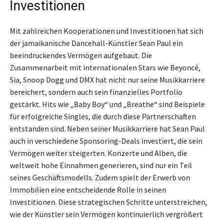
Investitionen
Mit zahlreichen Kooperationen und Investitionen hat sich
der jamaikanische Dancehall-Künstler Sean Paul ein
beeindruckendes Vermögen aufgebaut. Die
Zusammenarbeit mit internationalen Stars wie Beyoncé,
Sia, Snoop Dogg und DMX hat nicht nur seine Musikkarriere
bereichert, sondern auch sein finanzielles Portfolio
gestärkt. Hits wie „Baby Boy“ und „Breathe“ sind Beispiele
für erfolgreiche Singles, die durch diese Partnerschaften
entstanden sind. Neben seiner Musikkarriere hat Sean Paul
auch in verschiedene Sponsoring-Deals investiert, die sein
Vermögen weiter steigerten. Konzerte und Alben, die
weltweit hohe Einnahmen generieren, sind nur ein Teil
seines Geschäftsmodells. Zudem spielt der Erwerb von
Immobilien eine entscheidende Rolle in seinen
Investitionen. Diese strategischen Schritte unterstreichen,
wie der Künstler sein Vermögen kontinuierlich vergrößert