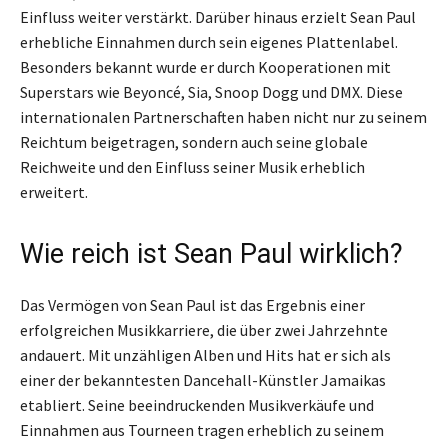
Einfluss weiter verstärkt. Darüber hinaus erzielt Sean Paul
erhebliche Einnahmen durch sein eigenes Plattenlabel.
Besonders bekannt wurde er durch Kooperationen mit
Superstars wie Beyoncé, Sia, Snoop Dogg und DMX. Diese
internationalen Partnerschaften haben nicht nur zu seinem
Reichtum beigetragen, sondern auch seine globale
Reichweite und den Einfluss seiner Musik erheblich
erweitert.
Wie reich ist Sean Paul wirklich?
Das Vermögen von Sean Paul ist das Ergebnis einer
erfolgreichen Musikkarriere, die über zwei Jahrzehnte
andauert. Mit unzähligen Alben und Hits hat er sich als
einer der bekanntesten Dancehall-Künstler Jamaikas
etabliert. Seine beeindruckenden Musikverkäufe und
Einnahmen aus Tourneen tragen erheblich zu seinem