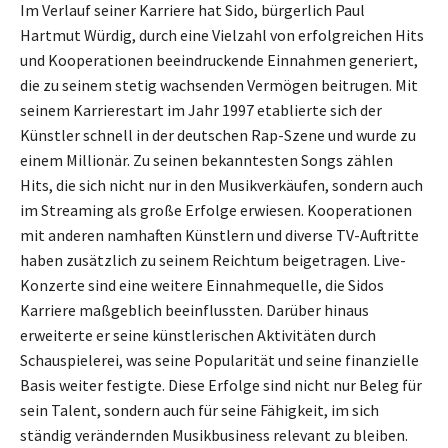
Im Verlauf seiner Karriere hat Sido, bürgerlich Paul
Hartmut Würdig, durch eine Vielzahl von erfolgreichen Hits
und Kooperationen beeindruckende Einnahmen generiert,
die zu seinem stetig wachsenden Vermögen beitrugen. Mit
seinem Karrierestart im Jahr 1997 etablierte sich der
Künstler schnell in der deutschen Rap-Szene und wurde zu
einem Millionär. Zu seinen bekanntesten Songs zählen
Hits, die sich nicht nur in den Musikverkäufen, sondern auch
im Streaming als große Erfolge erwiesen. Kooperationen
mit anderen namhaften Künstlern und diverse TV-Auftritte
haben zusätzlich zu seinem Reichtum beigetragen. Live-
Konzerte sind eine weitere Einnahmequelle, die Sidos
Karriere maßgeblich beeinflussten. Darüber hinaus
erweiterte er seine künstlerischen Aktivitäten durch
Schauspielerei, was seine Popularität und seine finanzielle
Basis weiter festigte. Diese Erfolge sind nicht nur Beleg für
sein Talent, sondern auch für seine Fähigkeit, im sich
ständig verändernden Musikbusiness relevant zu bleiben.