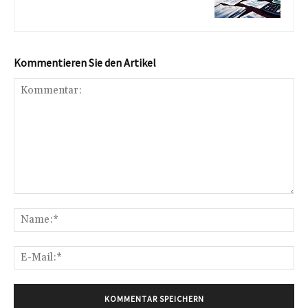
Kommentieren Sie den Artikel
Kommentar:
Na
E-
Mai