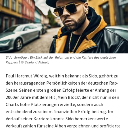
Sido Vermögen: Ein Blick auf den Reichtum und die Karriere des deutschen
Rappers | © Saarland Aktuell)
Paul Hartmut Würdig, weithin bekannt als Sido, gehört zu
den herausragenden Persönlichkeiten der deutschen Rap-
Szene. Seinen ersten großen Erfolg feierte er Anfang der
2000er Jahre mit dem Hit ‚Mein Block‘, der nicht nur in den
Charts hohe Platzierungen erzielte, sondern auch
entscheidend zu seinem finanziellen Erfolg beitrug. Im
Verlauf seiner Karriere konnte Sido bemerkenswerte
Verkaufszahlen für seine Alben verzeichnen und profitierte