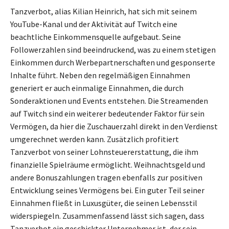
Tanzverbot, alias Kilian Heinrich, hat sich mit seinem
YouTube-Kanal und der Aktivität auf Twitch eine
beachtliche Einkommensquelle aufgebaut. Seine
Followerzahlen sind beeindruckend, was zu einem stetigen
Einkommen durch Werbepartnerschaften und gesponserte
Inhalte führt. Neben den regelmäßigen Einnahmen
generiert er auch einmalige Einnahmen, die durch
Sonderaktionen und Events entstehen. Die Streamenden
auf Twitch sind ein weiterer bedeutender Faktor für sein
Vermögen, da hier die Zuschauerzahl direkt in den Verdienst
umgerechnet werden kann. Zusätzlich profitiert
Tanzverbot von seiner Lohnsteuererstattung, die ihm
finanzielle Spielräume ermöglicht. Weihnachtsgeld und
andere Bonuszahlungen tragen ebenfalls zur positiven
Entwicklung seines Vermögens bei. Ein guter Teil seiner
Einnahmen fließt in Luxusgüter, die seinen Lebensstil
widerspiegeln. Zusammenfassend lässt sich sagen, dass
Tanzverbot ein geschickter Unternehmer ist, der sein