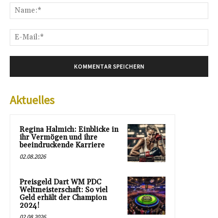
Na
E-
Mai
Aktuelles
Regina Halmich: Einblicke in
ihr Vermögen und ihre
beeindruckende Karriere
02.08.2026
Preisgeld Dart WM PDC
Weltmeisterschaft: So viel
Geld erhält der Champion
2024!
02.08.2026