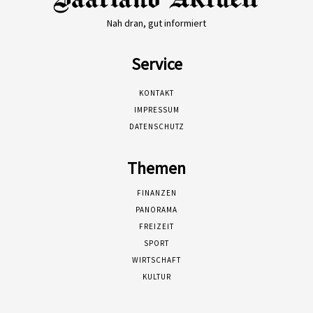
Nah dran, gut informiert
Service
KONTAKT
IMPRESSUM
DATENSCHUTZ
Themen
FINANZEN
PANORAMA
FREIZEIT
SPORT
WIRTSCHAFT
KULTUR