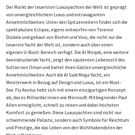
Der Markt der teuersten Luxusyachten der Welt ist geprägt
von unvergleichlichem Luxus und extravaganten
Annehmlichkeiten. Unter den Spitzenreitern findet sich die
spektakuläre Eclipse, eigens entworfen von Terence
Disdale und gebaut von Blohm und Voss, die nicht nur die
teuerste Yacht der Welt ist, sondern auch über einen
eigenen U-Boot-Bereich verfügt. Die Al Mirqab, eine weitere
beeindruckende Yacht, zeigt den opulenten Lebensstil des
Sultan von Oman und bietet ihren Gästen unvergleichliche
Annehmlichkeiten. Auch die Al Said Mega Yacht, ein
Meisterwerk in Bezug auf Design und Luxus, ist ein Must-
See. Fly Aeolus hebt sich mit einem einzigartigen Konzept
ab, das es Milliardär:innen wie Microsoft-Mitbegründer Paul
Allen ermöglicht, schnell zu reisen und dabei höchsten
Komfort zu genießen. Diese Luxusyachten sind nicht nur
schwimmende Paläste, sondern auch Symbole für Reichtum
und Prestige, die das Leben von den Wohlhabendsten der