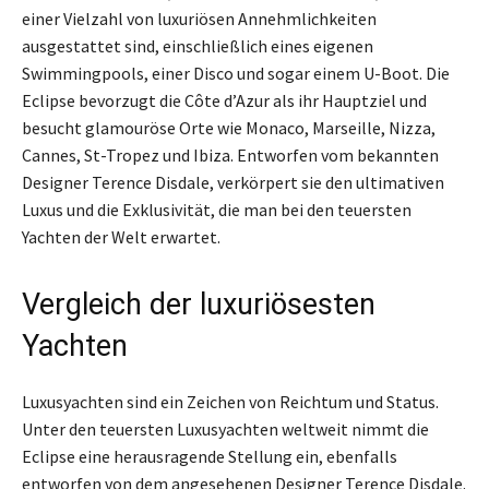
einer Vielzahl von luxuriösen Annehmlichkeiten
ausgestattet sind, einschließlich eines eigenen
Swimmingpools, einer Disco und sogar einem U-Boot. Die
Eclipse bevorzugt die Côte d’Azur als ihr Hauptziel und
besucht glamouröse Orte wie Monaco, Marseille, Nizza,
Cannes, St-Tropez und Ibiza. Entworfen vom bekannten
Designer Terence Disdale, verkörpert sie den ultimativen
Luxus und die Exklusivität, die man bei den teuersten
Yachten der Welt erwartet.
Vergleich der luxuriösesten
Yachten
Luxusyachten sind ein Zeichen von Reichtum und Status.
Unter den teuersten Luxusyachten weltweit nimmt die
Eclipse eine herausragende Stellung ein, ebenfalls
entworfen von dem angesehenen Designer Terence Disdale.