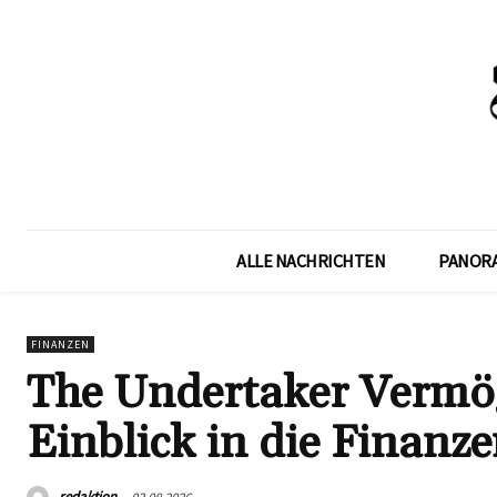
ALLE NACHRICHTEN
PANOR
FINANZEN
The Undertaker Vermög
Einblick in die Finan
redaktion
03.08.2026