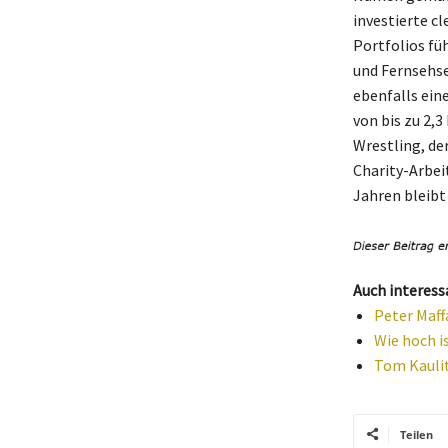
investierte c
Portfolios fü
und Fernsehse
ebenfalls ein
von bis zu 2,
Wrestling, der
Charity-Arbei
Jahren bleibt
Auch interess
Peter Maff
Wie hoch i
Tom Kaulit
Teilen