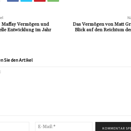
el
Nä
: Maffay Vermögen und
Das Vermögen von Matt Gr
elle Entwicklung im Jahr
Blick auf den Reichtum de
 Sie den Artikel
Name:*
E-
Mail:*