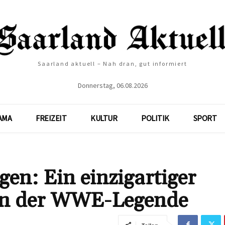
Saarland aktuell – Nah dran, gut informiert
Donnerstag, 06.08.2026
AMA
FREIZEIT
KULTUR
POLITIK
SPORT
en: Ein einzigartiger
zen der WWE-Legende