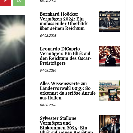
04.08.2026
Bernhard Hoëcker
Vermögen 2024: Ein
umfassender Überblick
über seinen Reichtum
04.08.2026
Leonardo DiCaprio
Vermögen: Ein Blick auf
den Reichtum des Oscar-
Preisträgers
04.08.2026
Alles Wissenswerte zur
Ländervorwahl 0039: So
erkennst du seriöse Anrufe
aus Italien
04.08.2026
Sylvester Stallone
Vermögen und
Einkommen 2024: Ein
Blick auf seinen Reichtum