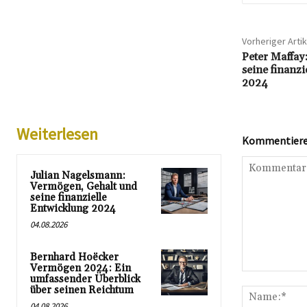
Vorheriger Artik
Peter Maffay
seine finanzi
2024
Weiterlesen
Kommentieren
Julian Nagelsmann:
Vermögen, Gehalt und
seine finanzielle
Entwicklung 2024
04.08.2026
Bernhard Hoëcker
Vermögen 2024: Ein
Kommentar:
umfassender Überblick
über seinen Reichtum
04.08.2026