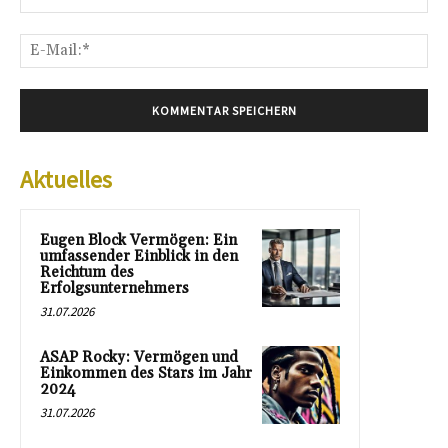
E-
Mai
Aktuelles
Eugen Block Vermögen: Ein
umfassender Einblick in den
Reichtum des
Erfolgsunternehmers
31.07.2026
ASAP Rocky: Vermögen und
Einkommen des Stars im Jahr
2024
31.07.2026