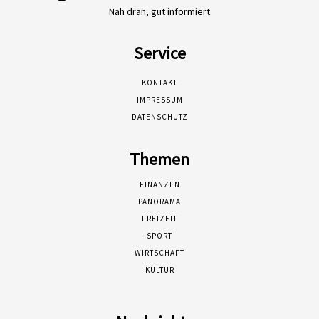
Nah dran, gut informiert
Service
KONTAKT
IMPRESSUM
DATENSCHUTZ
Themen
FINANZEN
PANORAMA
FREIZEIT
SPORT
WIRTSCHAFT
KULTUR