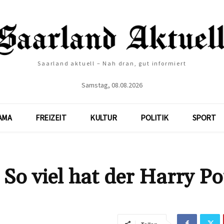
Saarland aktuell – Nah dran, gut informiert
Samstag, 08.08.2026
AMA
FREIZEIT
KULTUR
POLITIK
SPORT
o viel hat der Harry Po