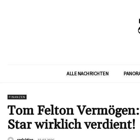
ALLE NACHRICHTEN
PANOR
FINANZEN
Tom Felton Vermögen: S
Star wirklich verdient!
redaktion
22.07.2026