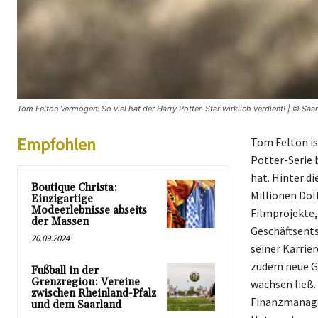
Tom Felton Vermögen: So viel hat der Harry Potter-Star wirklich verdient! | © Saar
Empfohlen
Tom Felton is
Potter-Serie 
hat. Hinter d
Boutique Christa:
Millionen Dol
Einzigartige
Modeerlebnisse abseits
Filmprojekte,
der Massen
Geschäftsents
20.09.2024
seiner Karrie
zudem neue Ge
Fußball in der
Grenzregion: Vereine
wachsen ließ.
zwischen Rheinland-Pfalz
Finanzmanagem
und dem Saarland