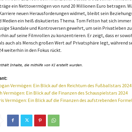
räge ein Nettovermögen von rund 20 Millionen Euro betragen. W
r Karriere neuen Herausforderungen widmet, bleibt sein Beziehung
d Medien ein heiß diskutiertes Thema. Tom Felton hat sich immer
sige Skandale und Kontroversen gewehrt, um sein Privatleben zu
rhin auf seine Filmrollen zu konzentrieren. Er zeigt, dass er sowoh
als auch als Mensch großen Wert auf Privatsphäre legt, während s
 weiterhin in den Fokus rückt.
ant:
ogan Vermögen: Ein Blick auf den Reichtum des Fußballstars 2024
h Vermögen: Ein Blick auf die Finanzen des Schauspielstars 2024
is Vermögen: Ein Blick auf die Finanzen des aufstrebenden Forme