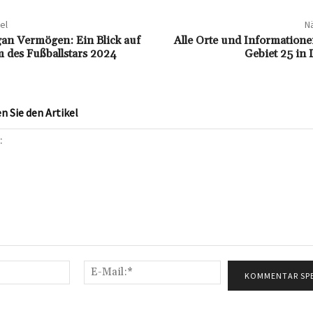
el
Nä
an Vermögen: Ein Blick auf
Alle Orte und Information
 des Fußballstars 2024
Gebiet 25 in
 Sie den Artikel
Name:*
E-
Mail:*