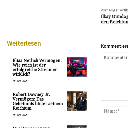
Vorheriger Artik
Ilkay Gündog
den Reichtum
Weiterlesen
Kommentieren
Elias Nerlich Vermögen:
Wie reich ist der
erfolgreiche Streamer
wirklich?
05.08.2026
Robert Downey Jr.
Vermögen: Das
Kommentar:
Geheimnis hinter seinem
Reichtum
05.08.2026