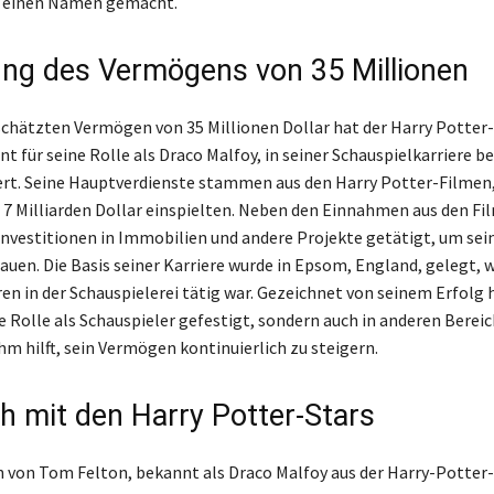
 einen Namen gemacht.
ng des Vermögens von 35 Millionen
chätzten Vermögen von 35 Millionen Dollar hat der Harry Potter
t für seine Rolle als Draco Malfoy, in seiner Schauspielkarriere b
ert. Seine Hauptverdienste stammen aus den Harry Potter-Filmen,
 7 Milliarden Dollar einspielten. Neben den Einnahmen aus den Fi
Investitionen in Immobilien und andere Projekte getätigt, um se
auen. Die Basis seiner Karriere wurde in Epsom, England, gelegt, w
ren in der Schauspielerei tätig war. Gezeichnet von seinem Erfolg 
ne Rolle als Schauspieler gefestigt, sondern auch in anderen Berei
hm hilft, sein Vermögen kontinuierlich zu steigern.
ch mit den Harry Potter-Stars
von Tom Felton, bekannt als Draco Malfoy aus der Harry-Potter-