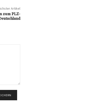
chster Artikel
en zum PLZ-
 Deutschland