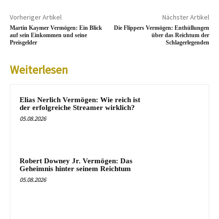
Vorheriger Artikel
Nächster Artikel
Martin Kaymer Vermögen: Ein Blick
Die Flippers Vermögen: Enthüllungen
auf sein Einkommen und seine
über das Reichtum der
Preisgelder
Schlagerlegenden
Weiterlesen
Elias Nerlich Vermögen: Wie reich ist
der erfolgreiche Streamer wirklich?
05.08.2026
Robert Downey Jr. Vermögen: Das
Geheimnis hinter seinem Reichtum
05.08.2026