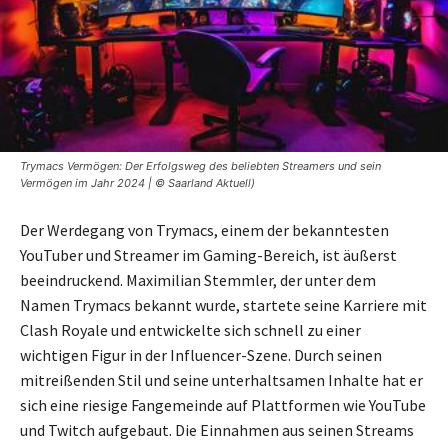
Trymacs Vermögen: Der Erfolgsweg des beliebten Streamers und sein
Vermögen im Jahr 2024 | © Saarland Aktuell)
Der Werdegang von Trymacs, einem der bekanntesten
YouTuber und Streamer im Gaming-Bereich, ist äußerst
beeindruckend. Maximilian Stemmler, der unter dem
Namen Trymacs bekannt wurde, startete seine Karriere mit
Clash Royale und entwickelte sich schnell zu einer
wichtigen Figur in der Influencer-Szene. Durch seinen
mitreißenden Stil und seine unterhaltsamen Inhalte hat er
sich eine riesige Fangemeinde auf Plattformen wie YouTube
und Twitch aufgebaut. Die Einnahmen aus seinen Streams