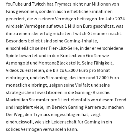
YouTube und Twitch hat Trymacs nicht nur Millionen von
Fans gewonnen, sondern auch erhebliche Einnahmen
generiert, die zu seinem Vermögen beitragen. Im Jahr 2024
wird sein Vermögen auf etwa 1 Million Euro geschätzt, was
ihn zu einem der erfolgreichsten Twitch-Streamer macht.
Besonders beliebt sind seine Gaming-Inhalte,
einschließlich seiner Tier-List-Serie, in der er verschiedene
Spiele bewertet und in den Kontext von Größen wie
Asmongold und MontanaBlack stellt. Seine Fähigkeit,
Videos zu erstellen, die bis zu 65.000 Euro pro Monat
einbringen, und das Streaming, das ihm rund 12.000 Euro
monatlich einbringt, zeigen seine Vielfalt und seine
strategischen Investitionen in die Gaming-Branche.
Maximilian Stemmler profitiert ebenfalls von diesem Trend
und inspiriert viele, im Bereich Gaming Karriere zu machen.
Der Weg, den Trymacs eingeschlagen hat, zeigt
eindrucksvoll, wie sich Leidenschaft für Gaming in ein
solides Vermögen verwandeln kann.