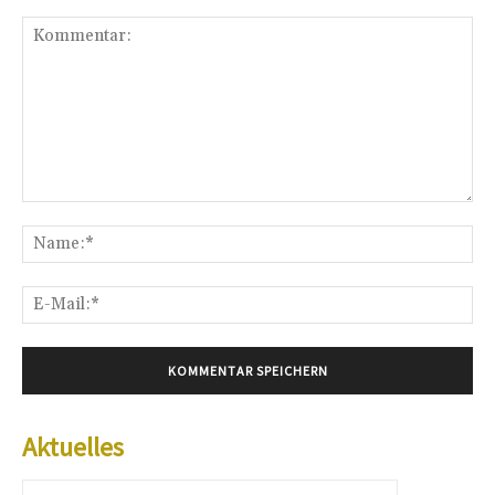
Kommentar:
Na
E-
Mai
Aktuelles