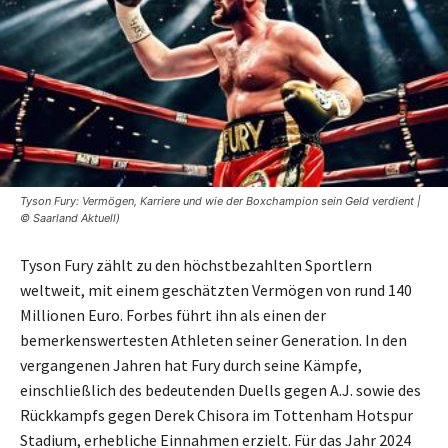
Tyson Fury: Vermögen, Karriere und wie der Boxchampion sein Geld verdient |
© Saarland Aktuell)
Tyson Fury zählt zu den höchstbezahlten Sportlern
weltweit, mit einem geschätzten Vermögen von rund 140
Millionen Euro. Forbes führt ihn als einen der
bemerkenswertesten Athleten seiner Generation. In den
vergangenen Jahren hat Fury durch seine Kämpfe,
einschließlich des bedeutenden Duells gegen A.J. sowie des
Rückkampfs gegen Derek Chisora im Tottenham Hotspur
Stadium, erhebliche Einnahmen erzielt. Für das Jahr 2024