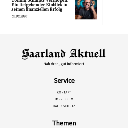
Tommi Schmitts Vermögen:
Ein tiefgehender Einblick in
seinen finanziellen Erfolg
05.08.2026
Nah dran, gut informiert
Service
KONTAKT
IMPRESSUM
DATENSCHUTZ
Themen