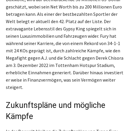
geschätzt, wobei sein Net Worth bis zu 200 Millionen Euro
betragen kann. Als einer der bestbezahlten Sportler der
Welt belegt er aktuell den 42. Platz auf der Liste. Der
extravagante Lebensstil des Gypsy King spiegelt sich in
seinen Luxusimmobilien und Fahrzeugen wider. Fury hat
während seiner Karriere, die von einem Rekord von 34-1-1
mit 24 KOs geprägt ist, durch zahlreiche Kämpfe, wie den
Megafight gegen A.J. und die Schlacht gegen Derek Chisora
am 3. Dezember 2022 im Tottenham Hotspur Stadium,
erhebliche Einnahmen generiert. Darüber hinaus investiert
er weise in Finanzvermögen, was sein Vermögen weiter
steigert.
Zukunftspläne und mögliche
Kämpfe