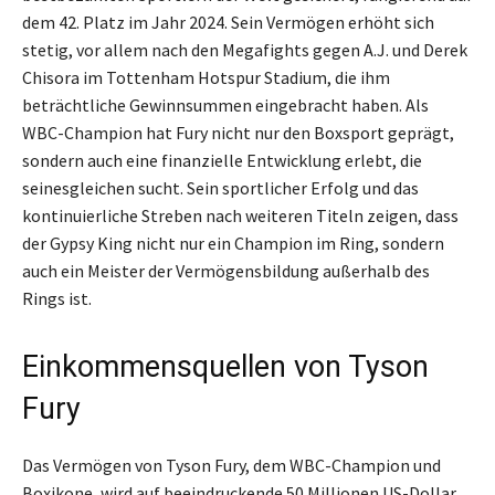
dem 42. Platz im Jahr 2024. Sein Vermögen erhöht sich
stetig, vor allem nach den Megafights gegen A.J. und Derek
Chisora im Tottenham Hotspur Stadium, die ihm
beträchtliche Gewinnsummen eingebracht haben. Als
WBC-Champion hat Fury nicht nur den Boxsport geprägt,
sondern auch eine finanzielle Entwicklung erlebt, die
seinesgleichen sucht. Sein sportlicher Erfolg und das
kontinuierliche Streben nach weiteren Titeln zeigen, dass
der Gypsy King nicht nur ein Champion im Ring, sondern
auch ein Meister der Vermögensbildung außerhalb des
Rings ist.
Einkommensquellen von Tyson
Fury
Das Vermögen von Tyson Fury, dem WBC-Champion und
Boxikone, wird auf beeindruckende 50 Millionen US-Dollar