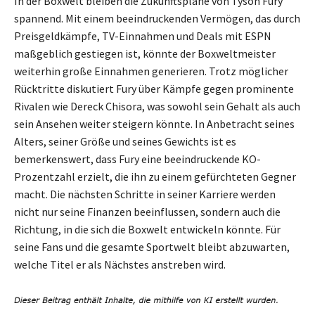
In der Boxwelt bleiben die Zukunftspläne von Tyson Fury
spannend. Mit einem beeindruckenden Vermögen, das durch
Preisgeldkämpfe, TV-Einnahmen und Deals mit ESPN
maßgeblich gestiegen ist, könnte der Boxweltmeister
weiterhin große Einnahmen generieren. Trotz möglicher
Rücktritte diskutiert Fury über Kämpfe gegen prominente
Rivalen wie Dereck Chisora, was sowohl sein Gehalt als auch
sein Ansehen weiter steigern könnte. In Anbetracht seines
Alters, seiner Größe und seines Gewichts ist es
bemerkenswert, dass Fury eine beeindruckende KO-
Prozentzahl erzielt, die ihn zu einem gefürchteten Gegner
macht. Die nächsten Schritte in seiner Karriere werden
nicht nur seine Finanzen beeinflussen, sondern auch die
Richtung, in die sich die Boxwelt entwickeln könnte. Für
seine Fans und die gesamte Sportwelt bleibt abzuwarten,
welche Titel er als Nächstes anstreben wird.