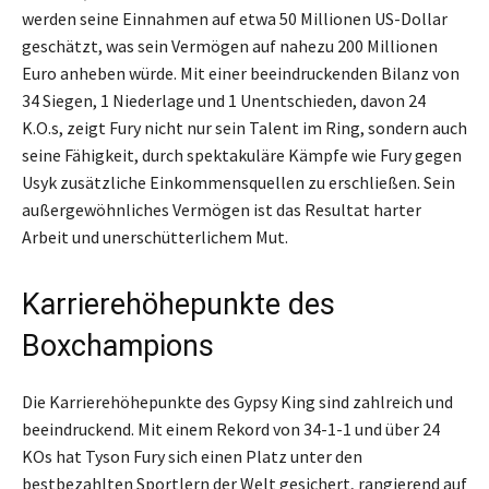
werden seine Einnahmen auf etwa 50 Millionen US-Dollar
geschätzt, was sein Vermögen auf nahezu 200 Millionen
Euro anheben würde. Mit einer beeindruckenden Bilanz von
34 Siegen, 1 Niederlage und 1 Unentschieden, davon 24
K.O.s, zeigt Fury nicht nur sein Talent im Ring, sondern auch
seine Fähigkeit, durch spektakuläre Kämpfe wie Fury gegen
Usyk zusätzliche Einkommensquellen zu erschließen. Sein
außergewöhnliches Vermögen ist das Resultat harter
Arbeit und unerschütterlichem Mut.
Karrierehöhepunkte des
Boxchampions
Die Karrierehöhepunkte des Gypsy King sind zahlreich und
beeindruckend. Mit einem Rekord von 34-1-1 und über 24
KOs hat Tyson Fury sich einen Platz unter den
bestbezahlten Sportlern der Welt gesichert, rangierend auf