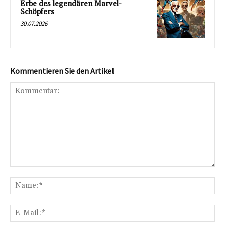
Erbe des legendären Marvel-
Schöpfers
30.07.2026
Kommentieren Sie den Artikel
Kommentar:
Na
E-
Mai