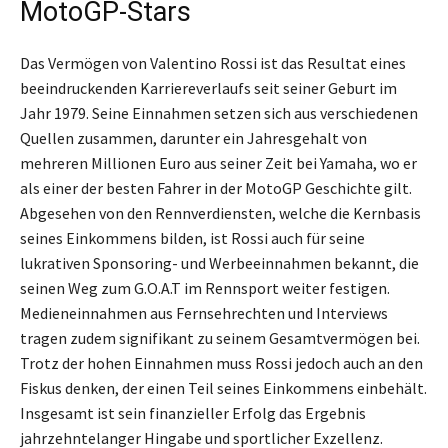
MotoGP-Stars
Das Vermögen von Valentino Rossi ist das Resultat eines
beeindruckenden Karriereverlaufs seit seiner Geburt im
Jahr 1979. Seine Einnahmen setzen sich aus verschiedenen
Quellen zusammen, darunter ein Jahresgehalt von
mehreren Millionen Euro aus seiner Zeit bei Yamaha, wo er
als einer der besten Fahrer in der MotoGP Geschichte gilt.
Abgesehen von den Rennverdiensten, welche die Kernbasis
seines Einkommens bilden, ist Rossi auch für seine
lukrativen Sponsoring- und Werbeeinnahmen bekannt, die
seinen Weg zum G.O.A.T im Rennsport weiter festigen.
Medieneinnahmen aus Fernsehrechten und Interviews
tragen zudem signifikant zu seinem Gesamtvermögen bei.
Trotz der hohen Einnahmen muss Rossi jedoch auch an den
Fiskus denken, der einen Teil seines Einkommens einbehält.
Insgesamt ist sein finanzieller Erfolg das Ergebnis
jahrzehntelanger Hingabe und sportlicher Exzellenz.