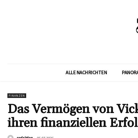
ALLE NACHRICHTEN
PANOR
FINANZEN
Das Vermögen von Vick
ihren finanziellen Erfo
redaktion
05.07.2026