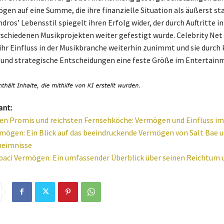
gen auf eine Summe, die ihre finanzielle Situation als äußerst sta
ndros’ Lebensstil spiegelt ihren Erfolg wider, der durch Auftritte in
schiedenen Musikprojekten weiter gefestigt wurde. Celebrity Ne
 ihr Einfluss in der Musikbranche weiterhin zunimmt und sie durch 
 und strategische Entscheidungen eine feste Größe im Entertainm
ant:
ten Promis und reichsten Fernsehköche: Vermögen und Einfluss im
mögen: Ein Blick auf das beeindruckende Vermögen von Salt Bae u
heimnisse
baci Vermögen: Ein umfassender Überblick über seinen Reichtum u