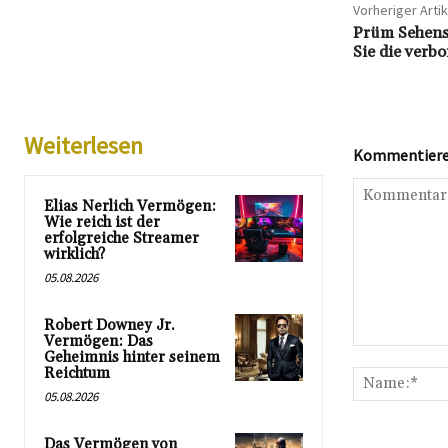
Vorheriger Artik
Prüm Sehens
Sie die verb
Weiterlesen
Kommentieren
Elias Nerlich Vermögen:
Wie reich ist der
erfolgreiche Streamer
wirklich?
05.08.2026
Robert Downey Jr.
Vermögen: Das
Kommentar:
Geheimnis hinter seinem
Reichtum
05.08.2026
Das Vermögen von