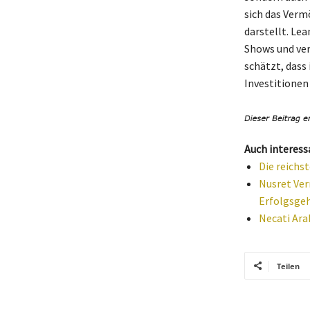
sich das Vermö
darstellt. Lea
Shows und ver
schätzt, dass
Investitionen
Auch interess
Die reichs
Nusret Ver
Erfolgsge
Necati Ara
Teilen