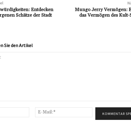
el
Nä
würdigkeiten: Entdecken
Mungo Jerry Vermögen: Ei
orgenen Schätze der Stadt
das Vermögen des Kult-
 Sie den Artikel
Name:*
E-
Mail:*