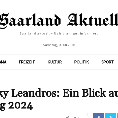
Saarland aktuell – Nah dran, gut informiert
Samstag, 08.08.2026
AMA
FREIZEIT
KULTUR
POLITIK
SPORT
y Leandros: Ein Blick a
lg 2024