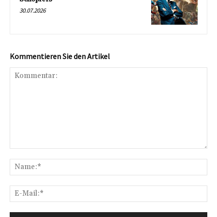
30.07.2026
Kommentieren Sie den Artikel
Kommentar:
Na
E-
Mai