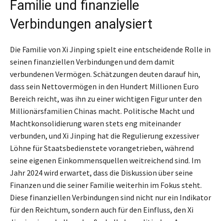
Familie und finanzielle
Verbindungen analysiert
Die Familie von Xi Jinping spielt eine entscheidende Rolle in
seinen finanziellen Verbindungen und dem damit
verbundenen Vermögen. Schätzungen deuten darauf hin,
dass sein Nettovermögen in den Hundert Millionen Euro
Bereich reicht, was ihn zu einer wichtigen Figur unter den
Millionärsfamilien Chinas macht. Politische Macht und
Machtkonsolidierung waren stets eng miteinander
verbunden, und Xi Jinping hat die Regulierung exzessiver
Löhne für Staatsbedienstete vorangetrieben, während
seine eigenen Einkommensquellen weitreichend sind. Im
Jahr 2024 wird erwartet, dass die Diskussion über seine
Finanzen und die seiner Familie weiterhin im Fokus steht.
Diese finanziellen Verbindungen sind nicht nur ein Indikator
für den Reichtum, sondern auch für den Einfluss, den Xi