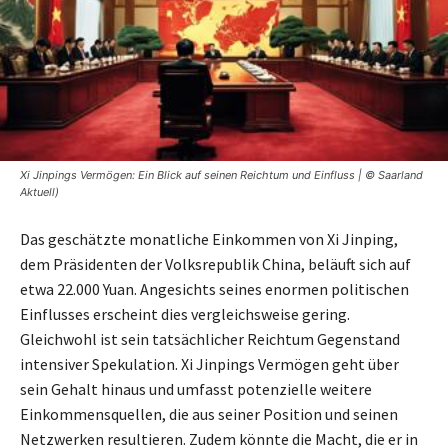
Xi Jinpings Vermögen: Ein Blick auf seinen Reichtum und Einfluss | © Saarland
Aktuell)
Das geschätzte monatliche Einkommen von Xi Jinping,
dem Präsidenten der Volksrepublik China, beläuft sich auf
etwa 22.000 Yuan. Angesichts seines enormen politischen
Einflusses erscheint dies vergleichsweise gering.
Gleichwohl ist sein tatsächlicher Reichtum Gegenstand
intensiver Spekulation. Xi Jinpings Vermögen geht über
sein Gehalt hinaus und umfasst potenzielle weitere
Einkommensquellen, die aus seiner Position und seinen
Netzwerken resultieren. Zudem könnte die Macht, die er in