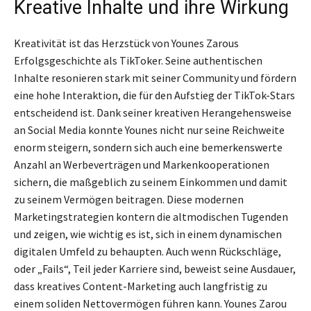
Kreative Inhalte und ihre Wirkung
Kreativität ist das Herzstück von Younes Zarous
Erfolgsgeschichte als TikToker. Seine authentischen
Inhalte resonieren stark mit seiner Community und fördern
eine hohe Interaktion, die für den Aufstieg der TikTok-Stars
entscheidend ist. Dank seiner kreativen Herangehensweise
an Social Media konnte Younes nicht nur seine Reichweite
enorm steigern, sondern sich auch eine bemerkenswerte
Anzahl an Werbeverträgen und Markenkooperationen
sichern, die maßgeblich zu seinem Einkommen und damit
zu seinem Vermögen beitragen. Diese modernen
Marketingstrategien kontern die altmodischen Tugenden
und zeigen, wie wichtig es ist, sich in einem dynamischen
digitalen Umfeld zu behaupten. Auch wenn Rückschläge,
oder „Fails“, Teil jeder Karriere sind, beweist seine Ausdauer,
dass kreatives Content-Marketing auch langfristig zu
einem soliden Nettovermögen führen kann. Younes Zarou