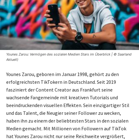
Younes Zarou: Vermögen des sozialen Medien Stars im Überblick | © Saarland
Aktuell)
Younes Zarou, geboren im Januar 1998, gehört zu den
erfolgreichsten TikTokern in Deutschland. Seit 2019
fasziniert der Content Creator aus Frankfurt seine
wachsende Fangemeinde mit kreativen Tutorials und
beeindruckenden visuellen Effekten. Sein einzigartiger Stil
und das Talent, die Neugier seiner Follower zu wecken,
haben ihn zu einem der beliebtesten Stars in den sozialen
Medien gemacht. Mit Millionen von Followern auf TikTok
hat Younes Zarou nicht nur seine Reichweite vergrößert,