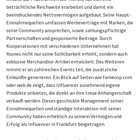
beträchtliche Reichweite erarbeitet und damit ein
beeindruckendes Nettovermögen aufgebaut. Seine Haupt-
Einnahmequellen umfassen Werbeverträge mit Marken, die
seine Community ansprechen, sowie zahlungspflichtige
Partnerschaften und gesponserte Beiträge. Durch
Kooperationen mit verschiedenen Unternehmen hat
Younes nicht nur seine Sichtbarkeit erhöht, sondern auch
exklusive Merchandise-Artikel entwickelt. Des Weiteren
nimmt er an zahlreichen Events teil, die zusätzliche
Einkünfte generieren. Ein Blick auf Seiten wie famecop.com
oder web.de zeigt, dass Influencer zunehmend eigene
Produkte anbieten, die direkt an ihre treue Anhängerschaft
verkauft werden. Dieses geschickte Management seiner
Einnahmequellen und ständige Interaktion mit seiner
Community haben erheblich zu seinem Vermögen und
Erfolg als Influencer in Frankfurt beigetragen.