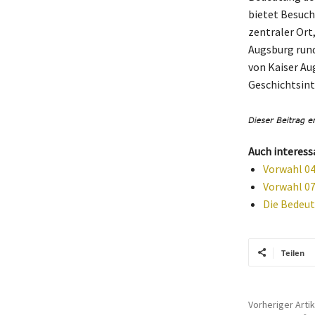
bietet Besuch
zentraler Ort
Augsburg rund
von Kaiser Au
Geschichtsint
Auch interess
Vorwahl 0
Vorwahl 07
Die Bedeut
Teilen
Vorheriger Artik