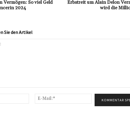
n Vermögen: So viel Geld
Erbstreit um Alain Delon Ve
uencerin 2024
wird die Mill
 Sie den Artikel
Name:*
E-
Mail:*