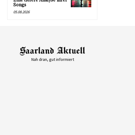
Eine tiefere Analyse ihrer
Songs
05.08.2026
Nah dran, gut informiert