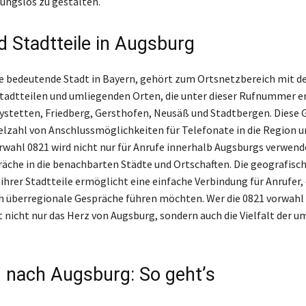
ungslos zu gestalten.
d Stadtteile in Augsburg
e bedeutende Stadt in Bayern, gehört zum Ortsnetzbereich mit d
Stadtteilen und umliegenden Orten, die unter dieser Rufnummer e
Aystetten, Friedberg, Gersthofen, Neusäß und Stadtbergen. Diese
ielzahl von Anschlussmöglichkeiten für Telefonate in die Region u
orwahl 0821 wird nicht nur für Anrufe innerhalb Augsburgs verwend
räche in die benachbarten Städte und Ortschaften. Die geografisc
ihrer Stadtteile ermöglicht eine einfache Verbindung für Anrufer,
ch überregionale Gespräche führen möchten. Wer die 0821 vorwahl
t nicht nur das Herz von Augsburg, sondern auch die Vielfalt der 
 nach Augsburg: So geht’s