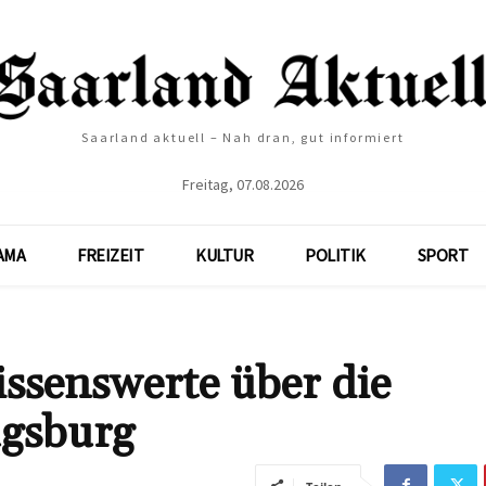
Saarland aktuell – Nah dran, gut informiert
Freitag, 07.08.2026
AMA
FREIZEIT
KULTUR
POLITIK
SPORT
ssenswerte über die
ugsburg