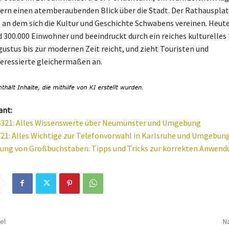
ern einen atemberaubenden Blick über die Stadt. Der Rathausplatz
, an dem sich die Kultur und Geschichte Schwabens vereinen. Heut
 300.000 Einwohner und beeindruckt durch ein reiches kulturelles 
gustus bis zur modernen Zeit reicht, und zieht Touristen und
eressierte gleichermaßen an.
ant:
4321: Alles Wissenswerte über Neumünster und Umgebung
21: Alles Wichtige zur Telefonvorwahl in Karlsruhe und Umgebun
ung von Großbuchstaben: Tipps und Tricks zur korrekten Anwend
el
Nä