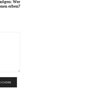
rmögen: Wer
ionen erben?