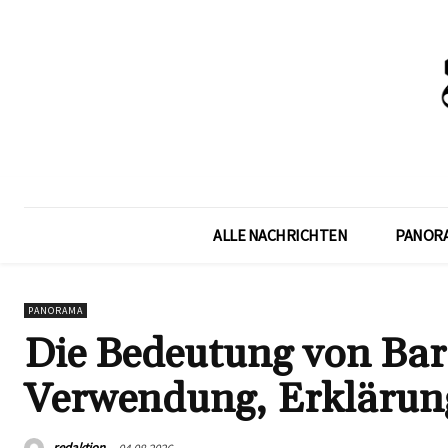
ALLE NACHRICHTEN
PANOR
PANORAMA
Die Bedeutung von Ba
Verwendung, Erklärun
redaktion
04.08.2026