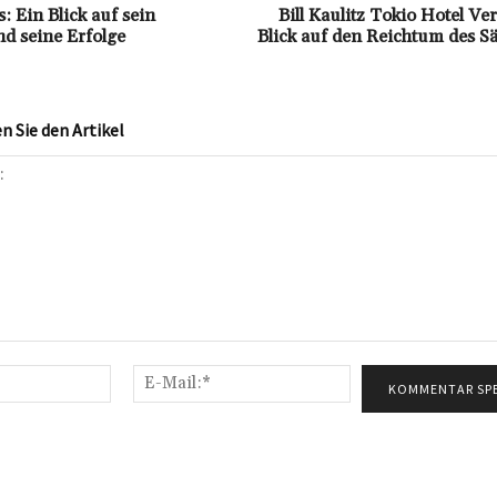
: Ein Blick auf sein
Bill Kaulitz Tokio Hotel V
d seine Erfolge
Blick auf den Reichtum des S
 Sie den Artikel
Name:*
E-
Mail:*