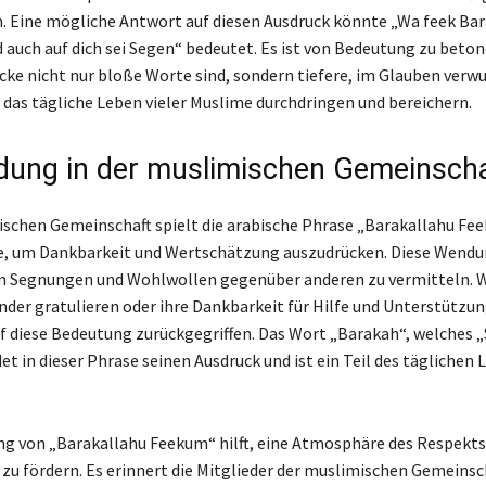
. Eine mögliche Antwort auf diesen Ausdruck könnte „Wa feek Bar
d auch auf dich sei Segen“ bedeutet. Es ist von Bedeutung zu beton
cke nicht nur bloße Worte sind, sondern tiefere, im Glauben verw
 das tägliche Leben vieler Muslime durchdringen und bereichern.
ung in der muslimischen Gemeinsch
ischen Gemeinschaft spielt die arabische Phrase „Barakallahu Fe
e, um Dankbarkeit und Wertschätzung auszudrücken. Diese Wendun
m Segnungen und Wohlwollen gegenüber anderen zu vermitteln. 
nder gratulieren oder ihre Dankbarkeit für Hilfe und Unterstützun
uf diese Bedeutung zurückgegriffen. Das Wort „Barakah“, welches
et in dieser Phrase seinen Ausdruck und ist ein Teil des täglichen 
g von „Barakallahu Feekum“ hilft, eine Atmosphäre des Respekts
zu fördern. Es erinnert die Mitglieder der muslimischen Gemeinsc