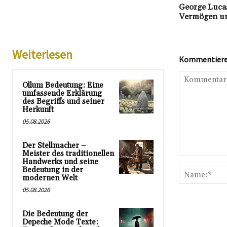
George Lucas
Vermögen un
Weiterlesen
Kommentieren
Ollum Bedeutung: Eine
umfassende Erklärung
des Begriffs und seiner
Herkunft
05.08.2026
Der Stellmacher –
Meister des traditionellen
Kommentar:
Handwerks und seine
Bedeutung in der
modernen Welt
05.08.2026
Die Bedeutung der
Depeche Mode Texte: