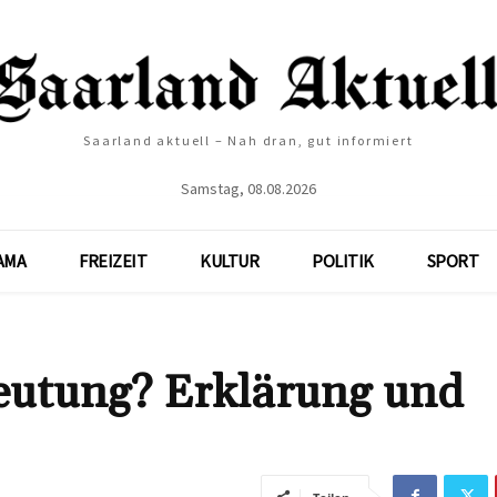
Saarland aktuell – Nah dran, gut informiert
Samstag, 08.08.2026
AMA
FREIZEIT
KULTUR
POLITIK
SPORT
deutung? Erklärung und