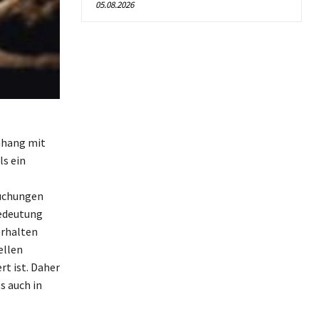
05.08.2026
enhang mit
ls ein
suchungen
Bedeutung
erhalten
ellen
t ist. Daher
s auch in