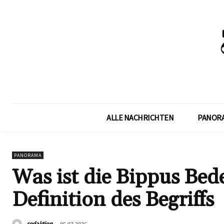
ALLE NACHRICHTEN
PANOR
PANORAMA
Was ist die Bippus Be
Definition des Begriffs
redaktion
05.07.2026