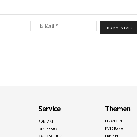
Name:*
E-
Mail:*
Service
Themen
FINANZEN
KONTAKT
PANORAMA
IMPRESSUM
FREIZEIT
DATENSCHUTZ