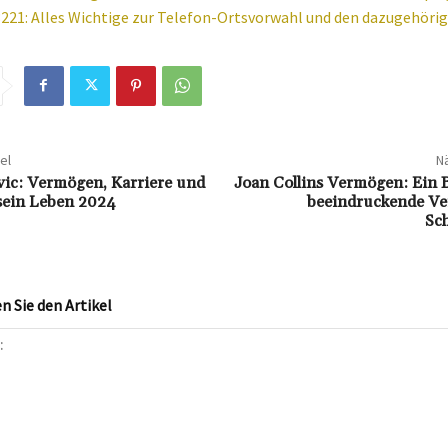
221: Alles Wichtige zur Telefon-Ortsvorwahl und den dazugehöri
el
Nä
ic: Vermögen, Karriere und
Joan Collins Vermögen: Ein B
 sein Leben 2024
beeindruckende V
Sch
 Sie den Artikel