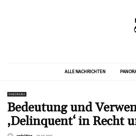
ALLE NACHRICHTEN
PANOR
PANORAMA
Bedeutung und Verwend
‚Delinquent‘ in Recht 
redaktion
28.07.2026