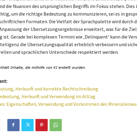
nd die Nuancen des ursprünglichen Begriffs im Fokus stehen. Dies i
htig, um die richtige Bedeutung zu kommunizieren, sei es in ges
chriftlichen Formaten. Die Vielfalt der Sprachpalette wird durch d
Anpassung der Übersetzungsergebnisse erweitert, was für die Zie
 ist. Gerade bei komplexen Termini wie ‚Delinquent‘ kann die Ve
ntelligenz die Übersetzungsqualität erheblich verbessern und sich
urellen und sprachlichen Unterschiede respektiert werden.
ant:
eutung, Herkunft und korrekte Rechtschreibung
edeutung, Herkunft und Verwendung im Alltag
ies: Eigenschaften, Verwendung und Vorkommen des Mineralienwu