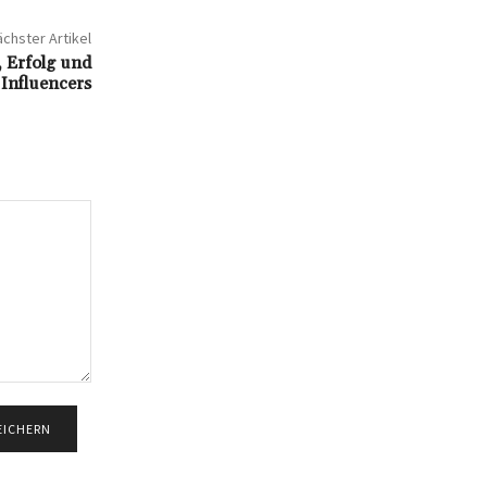
chster Artikel
 Erfolg und
 Influencers