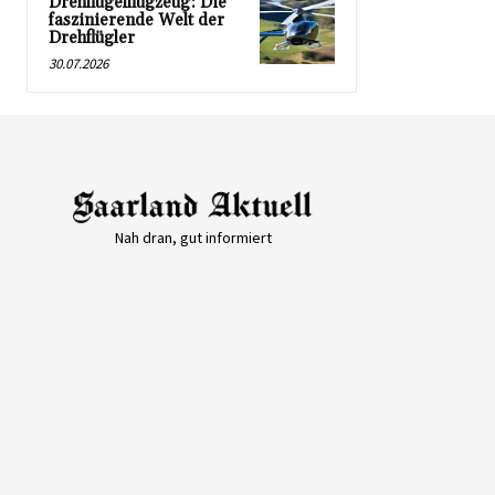
Drehflügelflugzeug: Die
faszinierende Welt der
Drehflügler
30.07.2026
Nah dran, gut informiert