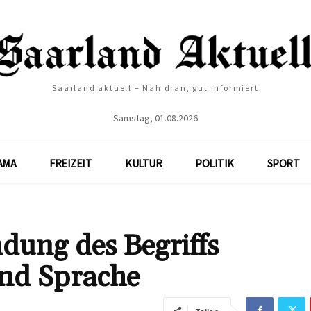
Saarland aktuell – Nah dran, gut informiert
Samstag, 01.08.2026
AMA
FREIZEIT
KULTUR
POLITIK
SPORT
ung des Begriffs
und Sprache