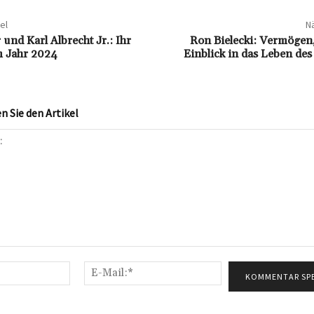
el
Nä
 und Karl Albrecht Jr.: Ihr
Ron Bielecki: Vermögen,
 Jahr 2024
Einblick in das Leben des
 Sie den Artikel
Name:*
E-
Mail:*