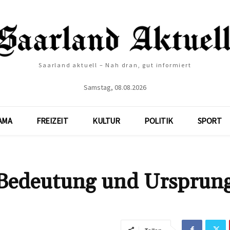
Saarland aktuell – Nah dran, gut informiert
Samstag, 08.08.2026
AMA
FREIZEIT
KULTUR
POLITIK
SPORT
 Bedeutung und Ursprung