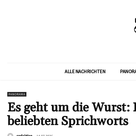
ALLE NACHRICHTEN
PANOR
PANORAMA
Es geht um die Wurst:
beliebten Sprichworts
redaktion
14.07.2026