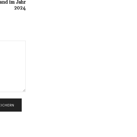
band im Jahr
2024