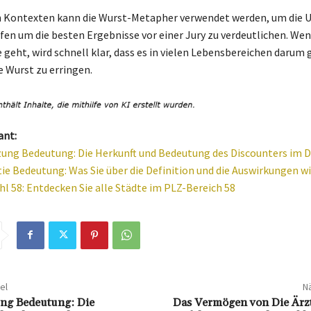
en Kontexten kann die Wurst-Metapher verwendet werden, um die 
en um die besten Ergebnisse vor einer Jury zu verdeutlichen. We
geht, wird schnell klar, dass es in vielen Lebensbereichen darum g
 Wurst zu erringen.
ant:
zung Bedeutung: Die Herkunft und Bedeutung des Discounters im D
ie Bedeutung: Was Sie über die Definition und die Auswirkungen w
hl 58: Entdecken Sie alle Städte im PLZ-Bereich 58
el
Nä
ung Bedeutung: Die
Das Vermögen von Die Ärzte