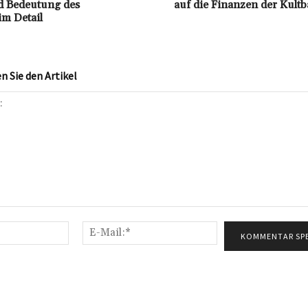
d Bedeutung des
auf die Finanzen der Kult
im Detail
 Sie den Artikel
Name:*
E-
Mail:*