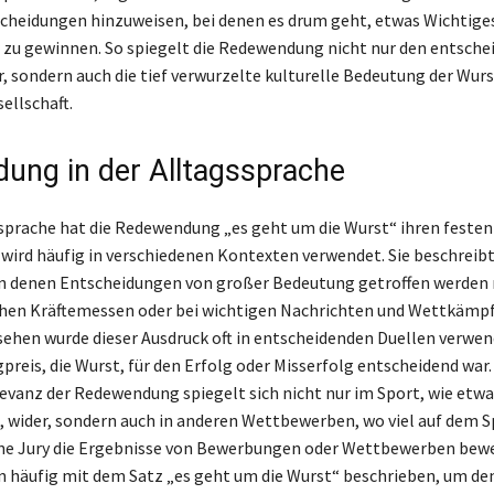
scheidungen hinzuweisen, bei denen es drum geht, etwas Wichtige
r zu gewinnen. So spiegelt die Redewendung nicht nur den entsch
 sondern auch die tief verwurzelte kulturelle Bedeutung der Wurst
ellschaft.
ung in der Alltagssprache
ssprache hat die Redewendung „es geht um die Wurst“ ihren festen
wird häufig in verschiedenen Kontexten verwendet. Sie beschreibt
in denen Entscheidungen von großer Bedeutung getroffen werden 
chen Kräftemessen oder bei wichtigen Nachrichten und Wettkämpf
sehen wurde dieser Ausdruck oft in entscheidenden Duellen verwend
preis, die Wurst, für den Erfolg oder Misserfolg entscheidend war.
levanz der Redewendung spiegelt sich nicht nur im Sport, wie etwa
, wider, sondern auch in anderen Wettbewerben, wo viel auf dem Sp
ne Jury die Ergebnisse von Bewerbungen oder Wettbewerben bewe
 häufig mit dem Satz „es geht um die Wurst“ beschrieben, um den