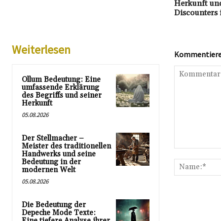
Herkunft un
Discounters 
Weiterlesen
Kommentieren
Ollum Bedeutung: Eine
umfassende Erklärung
des Begriffs und seiner
Herkunft
05.08.2026
Der Stellmacher –
Meister des traditionellen
Kommentar:
Handwerks und seine
Bedeutung in der
modernen Welt
05.08.2026
Die Bedeutung der
Depeche Mode Texte:
Eine tiefere Analyse ihrer