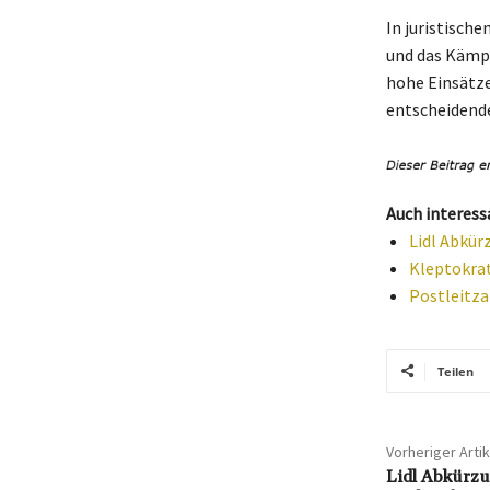
In juristisch
und das Kämpf
hohe Einsätze 
entscheidende
Auch interess
Lidl Abkür
Kleptokrat
Postleitza
Teilen
Vorheriger Artik
Lidl Abkürz