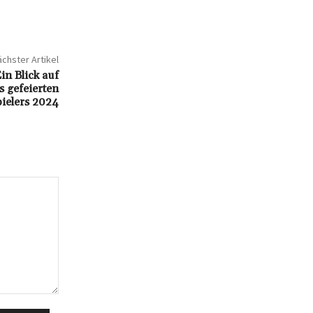
chster Artikel
n Blick auf
 gefeierten
ielers 2024