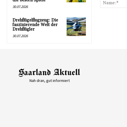
die besten Spiele
30.07.2026
Drehflügelflugzeug: Die
faszinierende Welt der
Drehflügler
30.07.2026
Nah dran, gut informiert