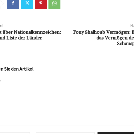
el
Nä
k über Nationalkennzeichen:
Tony Shalhoub Vermögen: Ei
d Liste der Länder
das Vermögen des
Schausp
 Sie den Artikel