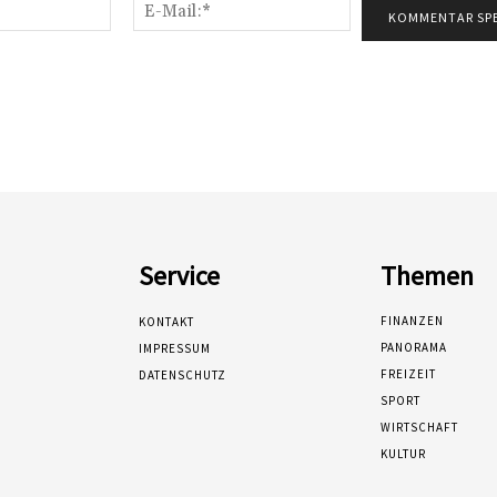
Name:*
E-
Mail:*
Service
Themen
FINANZEN
KONTAKT
PANORAMA
IMPRESSUM
FREIZEIT
DATENSCHUTZ
SPORT
WIRTSCHAFT
KULTUR