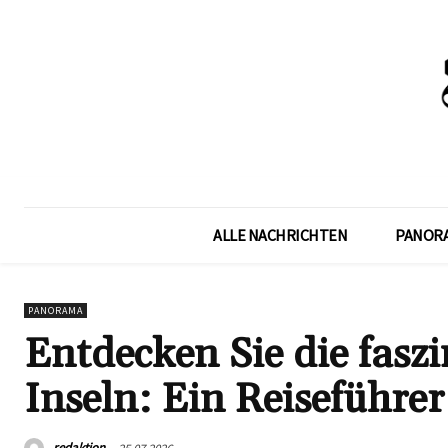
ALLE NACHRICHTEN
PANOR
PANORAMA
Entdecken Sie die faszi
Inseln: Ein Reiseführer
redaktion
25.07.2026