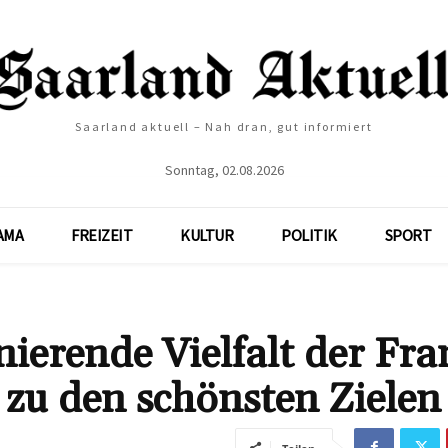
Saarland aktuell – Nah dran, gut informiert
Sonntag, 02.08.2026
AMA
FREIZEIT
KULTUR
POLITIK
SPORT
nierende Vielfalt der Fra
 zu den schönsten Zielen