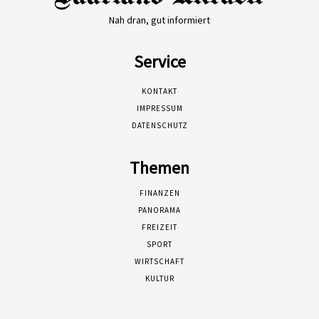
Nah dran, gut informiert
Service
KONTAKT
IMPRESSUM
DATENSCHUTZ
Themen
FINANZEN
PANORAMA
FREIZEIT
SPORT
WIRTSCHAFT
KULTUR