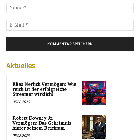
Na
E-
Mai
Aktuelles
Elias Nerlich Vermögen: Wie
reich ist der erfolgreiche
Streamer wirklich?
05.08.2026
Robert Downey Jr.
Vermögen: Das Geheimnis
hinter seinem Reichtum
05.08.2026