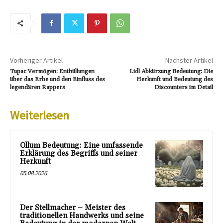
Vorheriger Artikel
Nächster Artikel
Tupac Vermögen: Enthüllungen
Lidl Abkürzung Bedeutung: Die
über das Erbe und den Einfluss des
Herkunft und Bedeutung des
legendären Rappers
Discounters im Detail
Weiterlesen
Ollum Bedeutung: Eine umfassende
Erklärung des Begriffs und seiner
Herkunft
05.08.2026
Der Stellmacher – Meister des
traditionellen Handwerks und seine