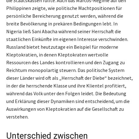
die Staatskassen füllte. Auch das Marcos-Regime auf den
Philippinen zeigte, wie politische Machtpositionen für
persönliche Bereicherung genutzt werden, während die
breite Bevölkerung in prekären Bedingungen lebt. In
Nigeria ließ Sani Abacha während seiner Herrschaft die
staatlichen Einkünfte im eigenen Interesse verschwinden.
Russland bietet heutzutage ein Beispiel für moderne
Kleptokratien, in denen Kleptokraten wertvolle
Ressourcen des Landes kontrollieren und den Zugang zu
Reichtum monopolartig steuern. Das politische System
dieser Länder wird oft als „Herrschaft der Diebe“ bezeichnet,
in der die herrschende Klasse und ihre Klientel profitiert,
während das Volk unter den Folgen leidet. Die Bedeutung
und Erklärung dieser Dynamiken sind entscheidend, um die
Auswirkungen von Kleptokratien auf die Gesellschaft zu
verstehen.
Unterschied zwischen