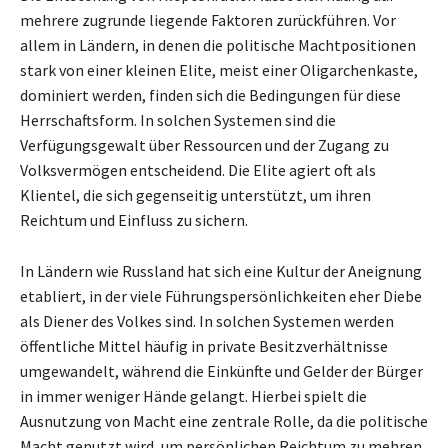
mehrere zugrunde liegende Faktoren zurückführen. Vor
allem in Ländern, in denen die politische Machtpositionen
stark von einer kleinen Elite, meist einer Oligarchenkaste,
dominiert werden, finden sich die Bedingungen für diese
Herrschaftsform. In solchen Systemen sind die
Verfügungsgewalt über Ressourcen und der Zugang zu
Volksvermögen entscheidend. Die Elite agiert oft als
Klientel, die sich gegenseitig unterstützt, um ihren
Reichtum und Einfluss zu sichern.
In Ländern wie Russland hat sich eine Kultur der Aneignung
etabliert, in der viele Führungspersönlichkeiten eher Diebe
als Diener des Volkes sind. In solchen Systemen werden
öffentliche Mittel häufig in private Besitzverhältnisse
umgewandelt, während die Einkünfte und Gelder der Bürger
in immer weniger Hände gelangt. Hierbei spielt die
Ausnutzung von Macht eine zentrale Rolle, da die politische
Macht genutzt wird, um persönlichen Reichtum zu mehren.