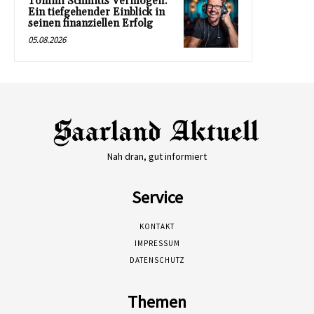
Tommi Schmitts Vermögen:
Ein tiefgehender Einblick in
seinen finanziellen Erfolg
05.08.2026
Nah dran, gut informiert
Service
KONTAKT
IMPRESSUM
DATENSCHUTZ
Themen