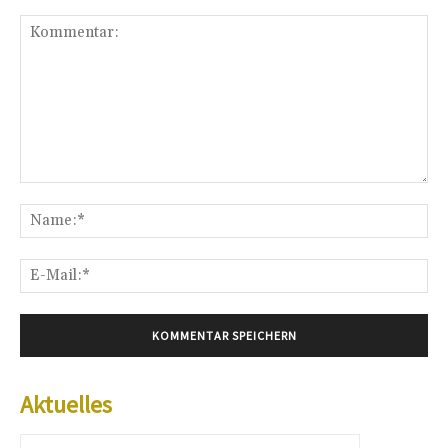
Kommentar:
Na
E-
Mai
Aktuelles