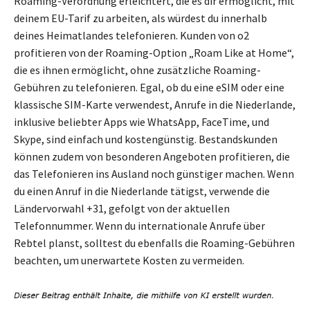
Roaming-Verordnung erleichtert, die es dir ermöglicht, mit
deinem EU-Tarif zu arbeiten, als würdest du innerhalb
deines Heimatlandes telefonieren. Kunden von o2
profitieren von der Roaming-Option „Roam Like at Home“,
die es ihnen ermöglicht, ohne zusätzliche Roaming-
Gebühren zu telefonieren. Egal, ob du eine eSIM oder eine
klassische SIM-Karte verwendest, Anrufe in die Niederlande,
inklusive beliebter Apps wie WhatsApp, FaceTime, und
Skype, sind einfach und kostengünstig. Bestandskunden
können zudem von besonderen Angeboten profitieren, die
das Telefonieren ins Ausland noch günstiger machen. Wenn
du einen Anruf in die Niederlande tätigst, verwende die
Ländervorwahl +31, gefolgt von der aktuellen
Telefonnummer. Wenn du internationale Anrufe über
Rebtel planst, solltest du ebenfalls die Roaming-Gebühren
beachten, um unerwartete Kosten zu vermeiden.