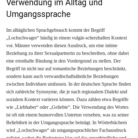
Verwendung im Alltag und
Umgangssprache
Im alltäglichen Sprachgebrauch kommt der Begriff
„Lochschwager“ häufig in einem vulgär-scherzhaften Kontext
vor. Männer verwenden diesen Ausdruck, um eine intime
Beziehung zu ihrer Sexualpartnerin zu beschreiben, ohne dabei
eine ernsthafte Bindung in den Vordergrund zu stellen. Der
Begriff ist nicht nur auf romantische Beziehungen beschränkt,
sondern kann auch verwandtschaftsähnliche Beziehungen
zwischen Individuen umfassen. In der deutschen Sprache finden
sich zahlreiche Synonyme, die je nach regionalem Dialekt und
sozialem Kontext variieren können. Dazu zählen etwa Begriffe
wie „Liebhaber“ oder „Geliebte“. Die Verwendung des Wortes
ist oft mit einem humorvollen Unterton versehen, was zu seiner
Beliebtheit in der Umgangssprache beiträgt. In Wörterbüchern
wird „Lochschwager“ als umgangssprachlicher Fachausdruck
gelistet, wobei die Bedeutung klar auf das unverbindliche und