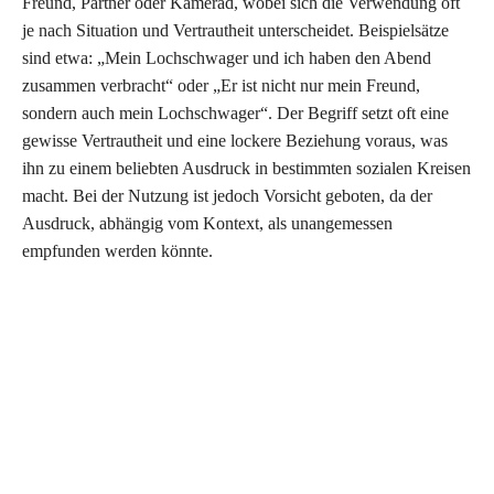
Freund, Partner oder Kamerad, wobei sich die Verwendung oft
je nach Situation und Vertrautheit unterscheidet. Beispielsätze
sind etwa: „Mein Lochschwager und ich haben den Abend
zusammen verbracht“ oder „Er ist nicht nur mein Freund,
sondern auch mein Lochschwager“. Der Begriff setzt oft eine
gewisse Vertrautheit und eine lockere Beziehung voraus, was
ihn zu einem beliebten Ausdruck in bestimmten sozialen Kreisen
macht. Bei der Nutzung ist jedoch Vorsicht geboten, da der
Ausdruck, abhängig vom Kontext, als unangemessen
empfunden werden könnte.