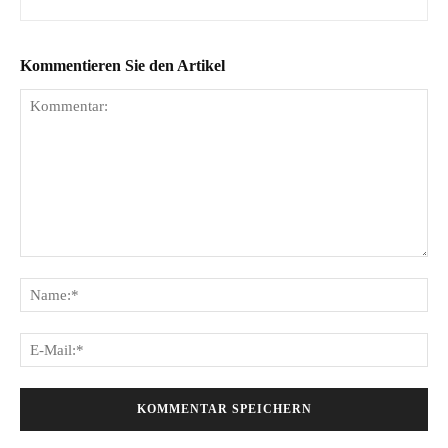
Kommentieren Sie den Artikel
Kommentar:
Na
E-
Mai