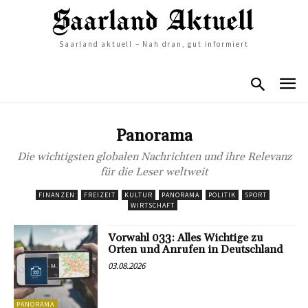
Saarland aktuell – Nah dran, gut informiert
Panorama
Die wichtigsten globalen Nachrichten und ihre Relevanz
für die Leser weltweit
FINANZEN
FREIZEIT
KULTUR
PANORAMA
POLITIK
SPORT
WIRTSCHAFT
Vorwahl 033: Alles Wichtige zu
Orten und Anrufen in Deutschland
03.08.2026
PANORAMA