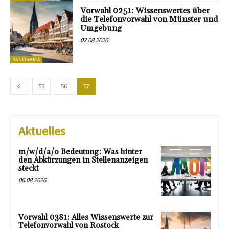
Vorwahl 0251: Wissenswertes über
die Telefonvorwahl von Münster und
Umgebung
02.08.2026
PANORAMA
55
56
57
Aktuelles
m/w/d/a/o Bedeutung: Was hinter
den Abkürzungen in Stellenanzeigen
steckt
06.08.2026
Vorwahl 0381: Alles Wissenswerte zur
Telefonvorwahl von Rostock