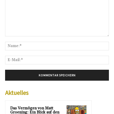
Kommentar:
Na
E-
Mai
Aktuelles
Das Vermögen von Matt
Groening: Ein Blick auf den